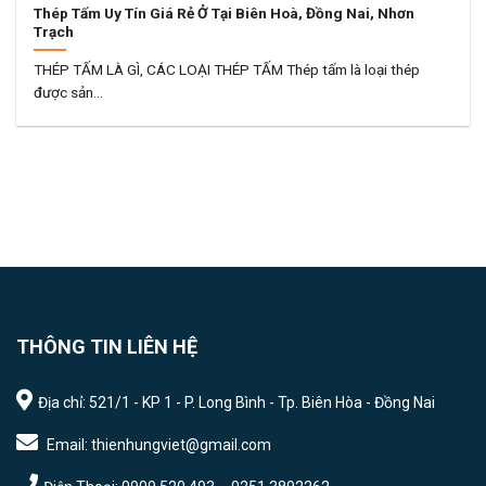
Thép Tấm Uy Tín Giá Rẻ Ở Tại Biên Hoà, Đồng Nai, Nhơn
Trạch
THÉP TẤM LÀ GÌ, CÁC LOẠI THÉP TẤM Thép tấm là loại thép
được sản...
THÔNG TIN LIÊN HỆ
Địa chỉ: 521/1 - KP 1 - P. Long Bình - Tp. Biên Hòa - Đồng Nai
Email: thienhungviet@gmail.com