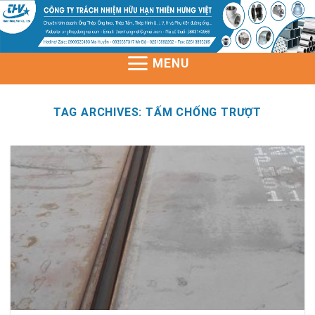
Skip
to
content
MENU
TAG ARCHIVES:
TẤM CHỐNG TRƯỢT