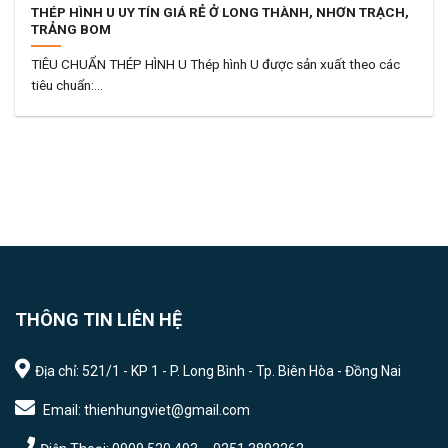
THÉP HÌNH U UY TÍN GIÁ RẺ Ở LONG THÀNH, NHƠN TRẠCH,
TRẢNG BOM
TIÊU CHUẨN THÉP HÌNH U Thép hình U được sản xuất theo các
tiêu chuẩn:...
THÔNG TIN LIÊN HỆ
Địa chỉ: 521/1 - KP 1 - P. Long Bình - Tp. Biên Hòa - Đồng Nai
Email: thienhungviet@gmail.com