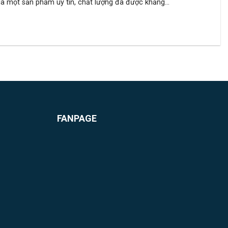
à một sản phẩm uy tín, chất lượng đã được khẳng...
FANPAGE