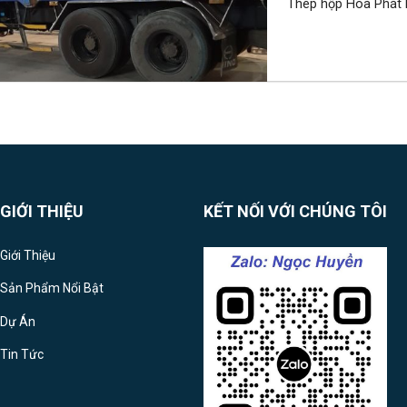
Thép hộp Hoà Phát l
GIỚI THIỆU
KẾT NỐI VỚI CHÚNG TÔI
Giới Thiệu
Sản Phẩm Nổi Bật
Dự Án
Tin Tức