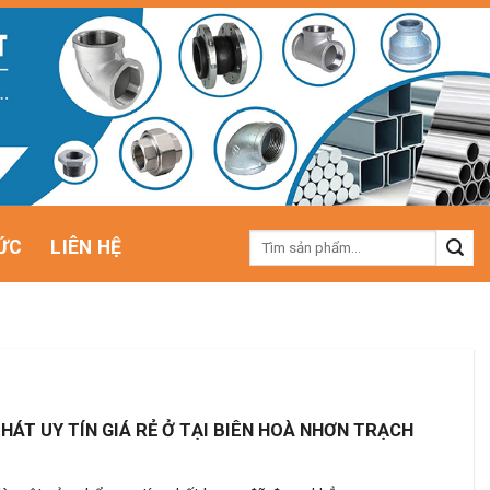
Tìm
ỨC
LIÊN HỆ
kiếm:
HÁT UY TÍN GIÁ RẺ Ở TẠI BIÊN HOÀ NHƠN TRẠCH