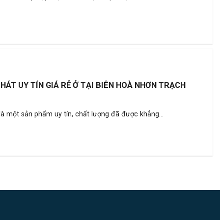
HÁT UY TÍN GIÁ RẺ Ở TẠI BIÊN HOÀ NHƠN TRẠCH
à một sản phẩm uy tín, chất lượng đã được khẳng...