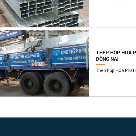
THÉP HỘP HOÀ P
ĐỒNG NAI
Thép hộp Hoà Phát l