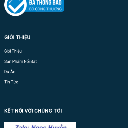
GIỚI THIỆU
Giới Thiệu
Sản Phẩm Nổi Bật
Dự Án
Tin Tức
KẾT NỐI VỚI CHÚNG TÔI