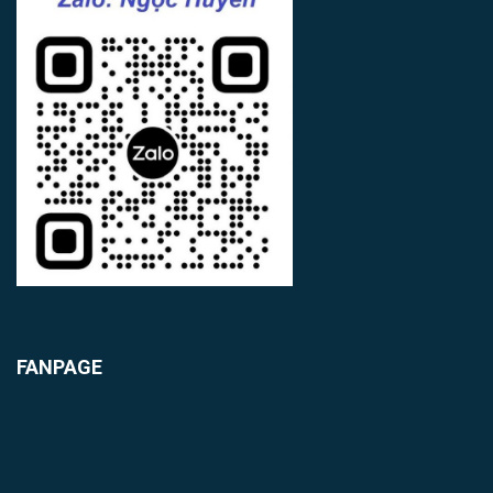
FANPAGE