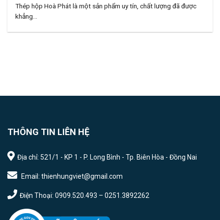
Thép hộp Hoà Phát là một sản phẩm uy tín, chất lượng đã được
khẳng...
THÔNG TIN LIÊN HỆ
Địa chỉ: 521/1 - KP 1 - P. Long Bình - Tp. Biên Hòa - Đồng Nai
Email: thienhungviet@gmail.com
Điện Thoại: 0909.520.493 – 0251.3892262