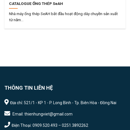
CATALOGUE ỐNG THÉP SeAH
Nhà máy ống thép SeAH bắt đầu hoạt động dây chuyền sản xuất
từ năm...
THÔNG TIN LIÊN HỆ
Địa chỉ: 521/1 - KP 1 - P. Long Bình - Tp. Biên Hòa - Đồng Nai
Email: thienhungviet@gmail.com
Điện Thoại: 0909.520.493 – 0251.3892262