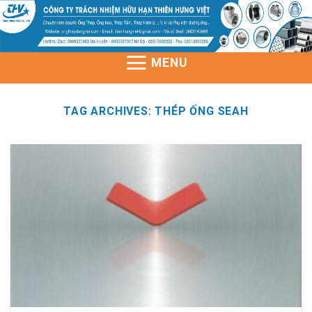
Skip
to
content
MENU
TAG ARCHIVES:
THÉP ỐNG SEAH