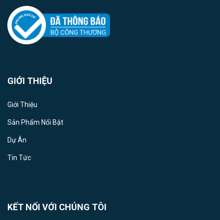
GIỚI THIỆU
Giới Thiệu
Sản Phẩm Nổi Bật
Dự Án
Tin Tức
KẾT NỐI VỚI CHÚNG TÔI