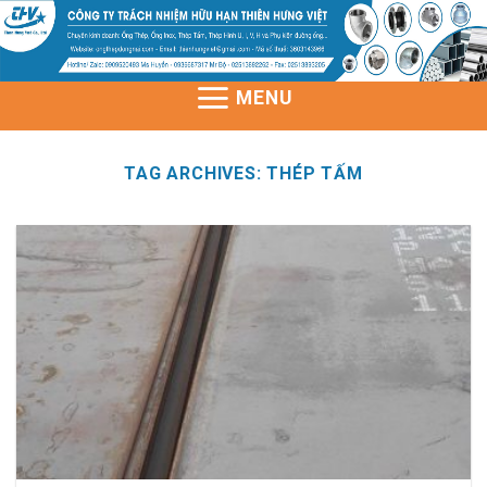
Skip
to
content
MENU
TAG ARCHIVES:
THÉP TẤM