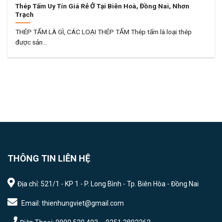
Thép Tấm Uy Tín Giá Rẻ Ở Tại Biên Hoà, Đồng Nai, Nhơn
Trạch
THÉP TẤM LÀ GÌ, CÁC LOẠI THÉP TẤM Thép tấm là loại thép
được sản...
THÔNG TIN LIÊN HỆ
Địa chỉ: 521/1 - KP 1 - P. Long Bình - Tp. Biên Hòa - Đồng Nai
Email: thienhungviet@gmail.com