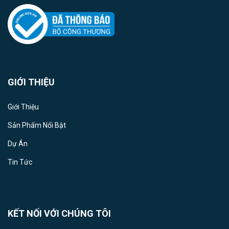
GIỚI THIỆU
Giới Thiệu
Sản Phẩm Nổi Bật
Dự Án
Tin Tức
KẾT NỐI VỚI CHÚNG TÔI