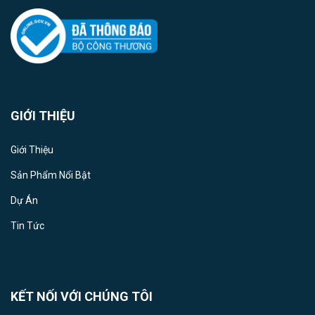
GIỚI THIỆU
Giới Thiệu
Sản Phẩm Nổi Bật
Dự Án
Tin Tức
KẾT NỐI VỚI CHÚNG TÔI