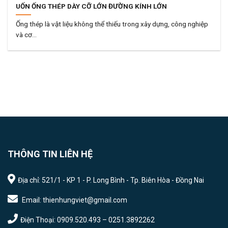
UỐN ỐNG THÉP DÀY CỠ LỚN ĐƯỜNG KÍNH LỚN
Ống thép là vật liệu không thể thiếu trong xây dựng, công nghiệp
và cơ...
THÔNG TIN LIÊN HỆ
Địa chỉ: 521/1 - KP 1 - P. Long Bình - Tp. Biên Hòa - Đồng Nai
Email: thienhungviet@gmail.com
Điện Thoại: 0909.520.493 – 0251.3892262