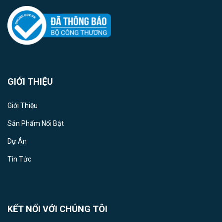
GIỚI THIỆU
Giới Thiệu
Sản Phẩm Nổi Bật
Dự Án
Tin Tức
KẾT NỐI VỚI CHÚNG TÔI