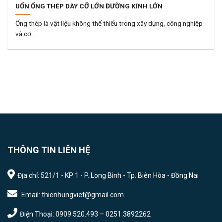
UỐN ỐNG THÉP DÀY CỠ LỚN ĐƯỜNG KÍNH LỚN
Ống thép là vật liệu không thể thiếu trong xây dựng, công nghiệp
và cơ...
THÔNG TIN LIÊN HỆ
Địa chỉ: 521/1 - KP 1 - P. Long Bình - Tp. Biên Hòa - Đồng Nai
Email: thienhungviet@gmail.com
Điện Thoại: 0909.520.493 – 0251.3892262