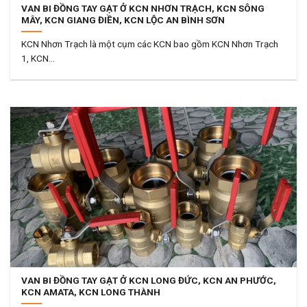
VAN BI ĐỒNG TAY GẠT Ở KCN NHƠN TRẠCH, KCN SÔNG
MÂY, KCN GIANG ĐIỀN, KCN LỘC AN BÌNH SƠN
KCN Nhơn Trạch là một cụm các KCN bao gồm KCN Nhơn Trạch
1, KCN...
VAN BI ĐỒNG TAY GẠT Ở KCN LONG ĐỨC, KCN AN PHƯỚC,
KCN AMATA, KCN LONG THÀNH