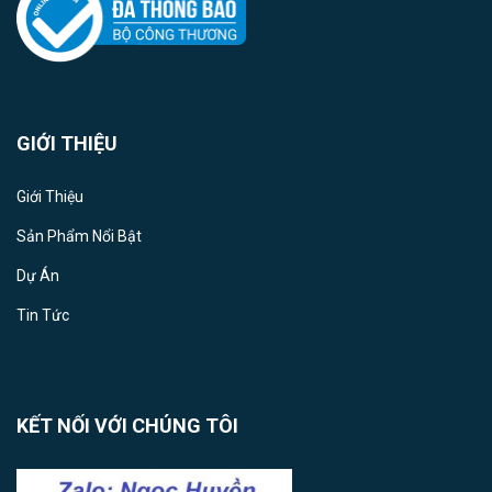
GIỚI THIỆU
Giới Thiệu
Sản Phẩm Nổi Bật
Dự Án
Tin Tức
KẾT NỐI VỚI CHÚNG TÔI