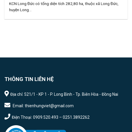
KCN Long Đức có tổng diện tích 282,80 ha, thuộc xã Long Đức,
huyện Long...
THÔNG TIN LIÊN HỆ
Địa chỉ: 521/1 - KP 1 - P. Long Bình - Tp. Biên Hòa - Đồng Nai
Email: thienhungviet@gmail.com
Điện Thoại: 0909.520.493 – 0251.3892262