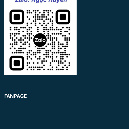
FANPAGE