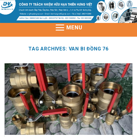
Skip
to
content
MENU
TAG ARCHIVES:
VAN BI ĐỒNG 76