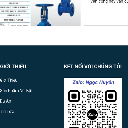
Van cổng hay van cửa
GIỚI THIỆU
KẾT NỐI VỚI CHÚNG TÔI
Giới Thiệu
Sản Phẩm Nổi Bật
Dự Án
Tin Tức