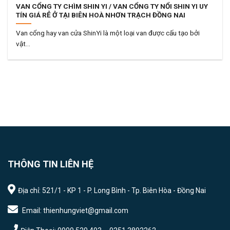
VAN CỔNG TY CHÌM SHIN YI / VAN CỔNG TY NỔI SHIN YI UY
TÍN GIÁ RẺ Ở TẠI BIÊN HOÀ NHƠN TRẠCH ĐỒNG NAI
Van cổng hay van cửa ShinYi là một loại van được cấu tạo bởi
vật...
THÔNG TIN LIÊN HỆ
Địa chỉ: 521/1 - KP 1 - P. Long Bình - Tp. Biên Hòa - Đồng Nai
Email: thienhungviet@gmail.com