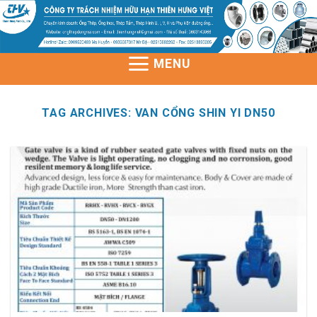
Skip
to
content
MENU
TAG ARCHIVES:
VAN CỔNG SHIN YI DN50