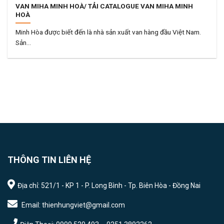
VAN MIHA MINH HOÀ/ TẢI CATALOGUE VAN MIHA MINH
HOÀ
Minh Hòa được biết đến là nhà sản xuất van hàng đầu Việt Nam.
Sản...
THÔNG TIN LIÊN HỆ
Địa chỉ: 521/1 - KP 1 - P. Long Bình - Tp. Biên Hòa - Đồng Nai
Email: thienhungviet@gmail.com