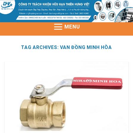
Skip
to
content
MENU
TAG ARCHIVES:
VAN ĐỒNG MINH HÒA