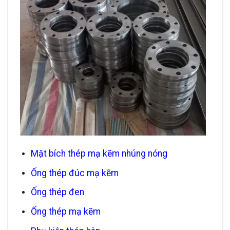
Mặt bích thép mạ kẽm nhúng nóng
Ống thép đúc mạ kẽm
Ống thép đen
Ống thép mạ kẽm