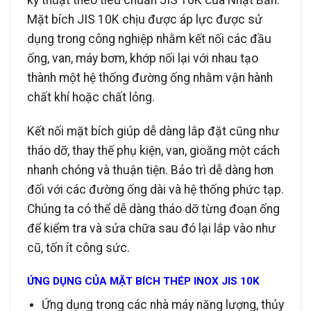
kỹ thuật theo tiêu chuẩn JIS 10K của Nhật Bản.
Mặt bích JIS 10K chịu được áp lực được sử
dụng trong công nghiệp nhằm kết nối các đầu
ống, van, máy bơm, khớp nối lại với nhau tạo
thành một hệ thống đường ống nhằm vận hành
chất khí hoặc chất lỏng.
Kết nối mặt bích giúp dễ dàng lắp đặt cũng như
tháo dỡ, thay thế phụ kiện, van, gioăng một cách
nhanh chóng và thuận tiện. Bảo trì dễ dàng hơn
đối với các đường ống dài và hệ thống phức tạp.
Chúng ta có thể dễ dàng tháo dỡ từng đoạn ống
để kiểm tra và sửa chữa sau đó lại lắp vào như
cũ, tốn ít công sức.
ỨNG DỤNG CỦA MẶT BÍCH THÉP INOX JIS 10K
Ứng dụng trong các nhà máy năng lượng, thủy