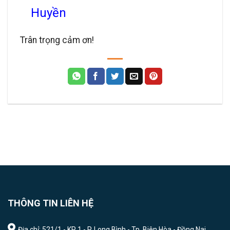
Huyền
Trân trọng cảm ơn!
THÔNG TIN LIÊN HỆ
Địa chỉ: 521/1 - KP 1 - P. Long Bình - Tp. Biên Hòa - Đồng Nai