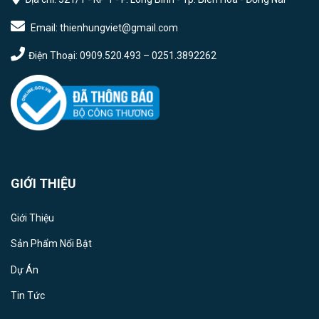
Email: thienhungviet@gmail.com
Điện Thoại: 0909.520.493 – 0251.3892262
GIỚI THIỆU
Giới Thiệu
Sản Phẩm Nổi Bật
Dự Án
Tin Tức