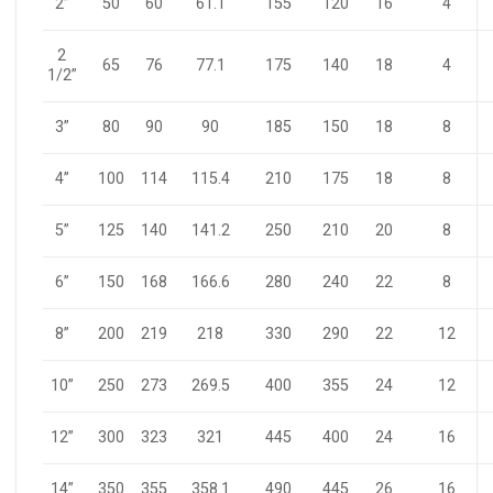
2”
50
60
61.1
155
120
16
4
2
65
76
77.1
175
140
18
4
1/2”
3”
80
90
90
185
150
18
8
100
114
115.4
210
175
18
8
4”
5”
125
140
141.2
250
210
20
8
150
168
166.6
280
240
22
8
6”
8”
200
219
218
330
290
22
12
250
273
269.5
400
355
24
12
10”
12”
300
323
321
445
400
24
16
350
355
358.1
490
445
26
16
14”