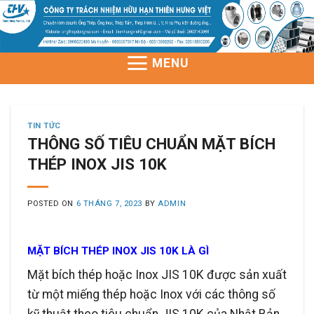
Skip
to
content
MENU
TIN TỨC
THÔNG SỐ TIÊU CHUẨN MẶT BÍCH
THÉP INOX JIS 10K
POSTED ON
6 THÁNG 7, 2023
BY
ADMIN
MẶT BÍCH THÉP INOX JIS 10K LÀ GÌ
Mặt bích thép hoặc Inox JIS 10K được sản xuất
từ một miếng thép hoặc Inox với các thông số