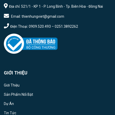
Địa chỉ: 521/1 - KP 1 - P. Long Bình - Tp. Biên Hòa - Đồng Nai
Email: thienhungviet@gmail.com
Điện Thoại: 0909.520.493 – 0251.3892262
GIỚI THIỆU
Giới Thiệu
Sản Phẩm Nổi Bật
Dự Án
Tin Tức