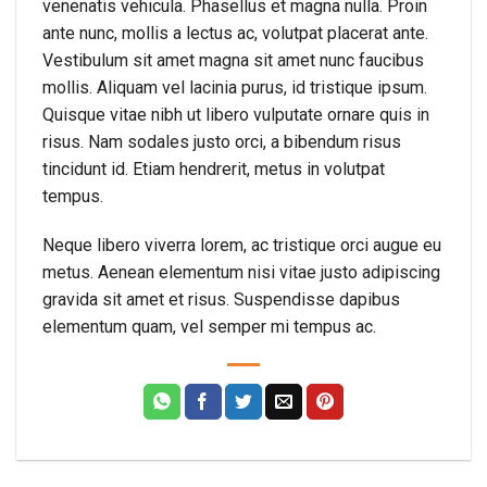
venenatis vehicula. Phasellus et magna nulla. Proin
ante nunc, mollis a lectus ac, volutpat placerat ante.
Vestibulum sit amet magna sit amet nunc faucibus
mollis. Aliquam vel lacinia purus, id tristique ipsum.
Quisque vitae nibh ut libero vulputate ornare quis in
risus. Nam sodales justo orci, a bibendum risus
tincidunt id. Etiam hendrerit, metus in volutpat
tempus.
Neque libero viverra lorem, ac tristique orci augue eu
metus. Aenean elementum nisi vitae justo adipiscing
gravida sit amet et risus. Suspendisse dapibus
elementum quam, vel semper mi tempus ac.