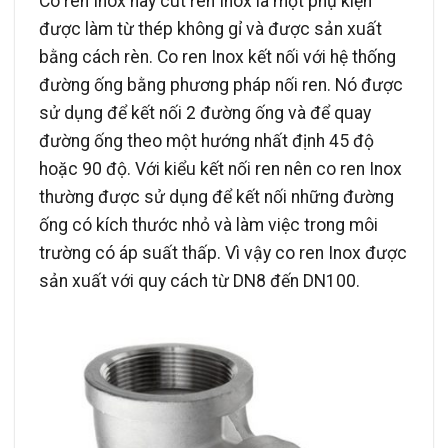
Co ren Inox hay cút ren Inox là một phụ kiện
được làm từ thép không gỉ và được sản xuất
bằng cách rèn. Co ren Inox kết nối với hệ thống
đường ống bằng phương pháp nối ren. Nó được
sử dụng để kết nối 2 đường ống và để quay
đường ống theo một hướng nhất định 45 độ
hoặc 90 độ. Với kiểu kết nối ren nên co ren Inox
thường được sử dụng để kết nối những đường
ống có kích thước nhỏ và làm việc trong môi
trường có áp suất thấp. Vì vậy co ren Inox được
sản xuất với quy cách từ DN8 đến DN100.