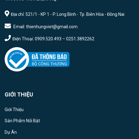
Địa chỉ: 521/1 - KP 1 - P. Long Bình - Tp. Biên Hòa - Đồng Nai
Email: thienhungviet@gmail.com
Điện Thoại: 0909.520.493 – 0251.3892262
GIỚI THIỆU
Giới Thiệu
Sản Phẩm Nổi Bật
Dự Án