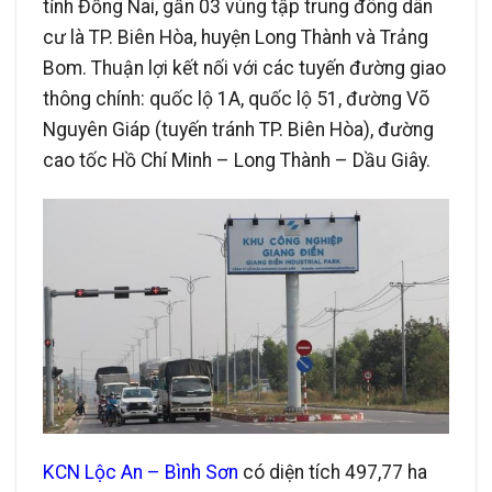
tỉnh Đồng Nai, gần 03 vùng tập trung đông dân
cư là TP. Biên Hòa, huyện Long Thành và Trảng
Bom. Thuận lợi kết nối với các tuyến đường giao
thông chính: quốc lộ 1A, quốc lộ 51, đường Võ
Nguyên Giáp (tuyến tránh TP. Biên Hòa), đường
cao tốc Hồ Chí Minh – Long Thành – Dầu Giây.
KCN Lộc An – Bình Sơn
có diện tích 497,77 ha