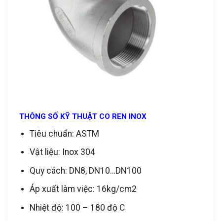
THÔNG SỐ KỸ THUẬT CO REN INOX
Tiêu chuẩn: ASTM
Vật liệu: Inox 304
Quy cách: DN8, DN10…DN100
Áp xuất làm việc: 16kg/cm2
Nhiệt độ: 100 – 180 độ C