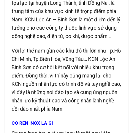
tọa lạc tại huyện Long Thành, tỉnh Đồng Nai, là
trung tâm của khu vực kinh tế trọng điểm phía
Nam. KCN Lộc An – Bình Sơn là một điểm đến lý
tưởng cho các công ty thuộc lĩnh vực sử dụng
công nghệ cao, điện tử, cơ khí, dược phẩm…
Với lợi thế nằm gần các khu đô thị lớn như Tp.Hồ
Chí Minh, Tp.Biên Hòa, Vũng Tàu… KCN Lộc An –
Bình Sơn có cơ hội kết nối với nhiều khu trọng
điểm. Đồng thời, vị trí này cũng mang lại cho
KCN nguồn nhân lực có trình độ và tay nghề cao,
vì đây là những nơi đào tạo và cung ứng nguồn
nhân lực kỹ thuật cao và công nhân lành nghề
dồi dào nhất phía Nam.
CO REN INOX LÀ GÌ