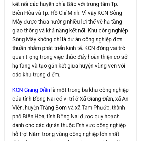
kết nối các huyện phía Bắc với trung tâm Tp.
Biên Hòa và Tp. Hồ Chí Minh. Vì vậy KCN Sông
Mây được thừa hưởng nhiều lợi thế về hạ tầng
giao thông và khả năng kết nối. Khu công nghiệp
Sông Mây không chỉ là dự án công nghiệp đơn
thuần nhằm phát triển kinh tế. KCN đóng vai trò
quan trọng trong việc thúc đẩy hoàn thiện cơ sở
hạ tầng và tạo gắn kết giữa huyện vùng ven với
các khu trọng điểm.
KCN Giang Điền
là một trong ba khu công nghiệp
của tỉnh Đồng Nai có vị trí ở Xã Giang Điền, xã An
Viễn, huyện Trảng Bom và xã Tam Phước, thành
phố Biên Hòa, tỉnh Đồng Nai được quy hoạch
dành cho các dự án thuộc lĩnh vực công nghiệp
hỗ trợ. Nằm trong vùng công nghiệp lớn nhất