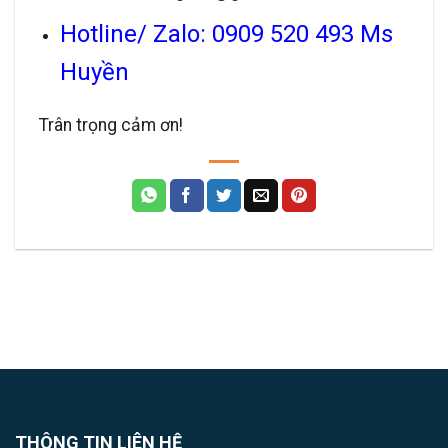
Hotline/ Zalo: 0909 520 493 Ms
Huyền
Trân trọng cảm ơn!
THÔNG TIN LIÊN HỆ