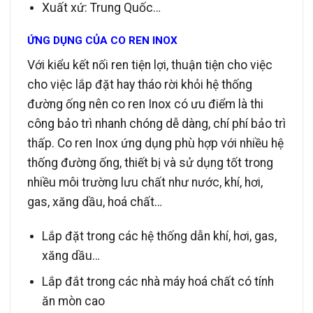
Xuất xứ: Trung Quốc…
ỨNG DỤNG CỦA CO REN INOX
Với kiểu kết nối ren tiện lợi, thuận tiện cho việc
cho việc lắp đặt hay tháo rời khỏi hệ thống
đường ống nên co ren Inox có ưu điểm là thi
công bảo trì nhanh chóng dễ dàng, chí phí bảo trì
thấp. Co ren Inox ứng dụng phù hợp với nhiều hệ
thống đường ống, thiết bị và sử dụng tốt trong
nhiều môi trường lưu chất như nước, khí, hơi,
gas, xăng dầu, hoá chất…
Lắp đặt trong các hệ thống dẫn khí, hơi, gas,
xăng dầu…
Lắp đắt trong các nhà máy hoá chất có tính
ăn mòn cao