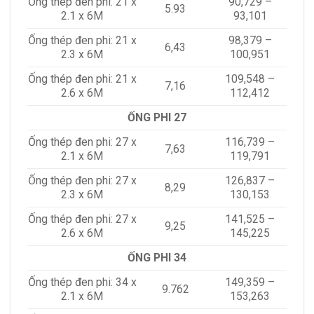
Ống thép đen phi: 21 x
90,729 –
5.93
2.1 x 6M
93,101
Ống thép đen phi: 21 x
98,379 –
6,43
2.3 x 6M
100,951
Ống thép đen phi: 21 x
109,548 –
7,16
2.6 x 6M
112,412
ỐNG PHI 27
Ống thép đen phi: 27 x
116,739 –
7,63
2.1 x 6M
119,791
Ống thép đen phi: 27 x
126,837 –
8,29
2.3 x 6M
130,153
Ống thép đen phi: 27 x
141,525 –
9,25
2.6 x 6M
145,225
ỐNG PHI 34
Ống thép đen phi: 34 x
149,359 –
9.762
2.1 x 6M
153,263