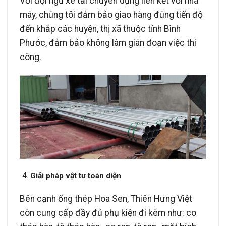
Với đội ngũ xe tải chuyên dụng liên kết với nhà
máy, chúng tôi đảm bảo giao hàng đúng tiến độ
đến khắp các huyện, thị xã thuộc tỉnh Bình
Phước, đảm bảo không làm gián đoạn việc thi
công.
Giải pháp vật tư toàn diện
Bên cạnh ống thép Hoa Sen, Thiên Hưng Việt
còn cung cấp đầy đủ phụ kiện đi kèm như: co