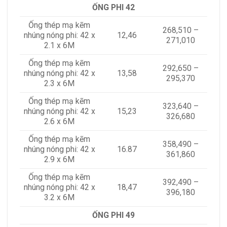
ỐNG PHI 42
Ống thép mạ kẽm
268,510 –
nhúng nóng phi: 42 x
12,46
271,010
2.1 x 6M
Ống thép mạ kẽm
292,650 –
nhúng nóng phi: 42 x
13,58
295,370
2.3 x 6M
Ống thép mạ kẽm
323,640 –
nhúng nóng phi: 42 x
15,23
326,680
2.6 x 6M
Ống thép mạ kẽm
358,490 –
nhúng nóng phi: 42 x
16.87
361,860
2.9 x 6M
Ống thép mạ kẽm
392,490 –
nhúng nóng phi: 42 x
18,47
396,180
3.2 x 6M
ỐNG PHI 49