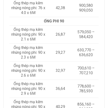
Ống thép mạ kẽm
900,580
nhúng nóng phi: 76 x
42,38
909,050
4.0 x 6M
ỐNG PHI 90
Ống thép mạ kẽm
579,050 –
nhúng nóng phi: 90 x
26,87
584,420
2.1 x 6M
Ống thép mạ kẽm
630,770 –
nhúng nóng phi: 90 x
29,27
636,620
2.3 x 6M
Ống thép mạ kẽm
700,610 –
nhúng nóng phi: 90 x
32,97
707,210
2.6 x 6M
Ống thép mạ kẽm
778,600 –
nhúng nóng phi: 90 x
36,64
785,930
2.9 x 6M
Ống thép mạ kẽm
856,160 –
nhúng nóng phi: 90 x
40,29