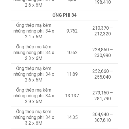
198,410
2.6 x 6M
ỐNG PHI 34
Ống thép mạ kẽm
210,370 –
nhúng nóng phi: 34 x
9.762
212,320
2.1 x 6M
Ống thép mạ kẽm
228,860 –
nhúng nóng phi: 34 x
10,62
230,990
2.3 x 6M
Ống thép mạ kẽm
252,660 –
nhúng nóng phi: 34 x
11,89
255,040
2.6 x 6M
Ống thép mạ kẽm
279,160 –
nhúng nóng phi: 34 x
13.137
281,790
2.9 x 6M
Ống thép mạ kẽm
304,940 –
nhúng nóng phi: 34 x
14,35
307,810
3.2 x 6M