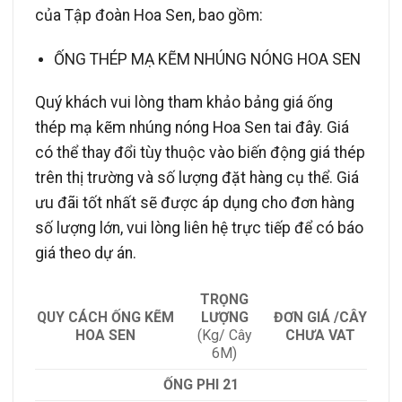
của Tập đoàn Hoa Sen, bao gồm:
ỐNG THÉP MẠ KẼM NHÚNG NÓNG HOA SEN
Quý khách vui lòng tham khảo bảng giá ống
thép mạ kẽm nhúng nóng Hoa Sen tai đây. Giá
có thể thay đổi tùy thuộc vào biến động giá thép
trên thị trường và số lượng đặt hàng cụ thể. Giá
ưu đãi tốt nhất sẽ được áp dụng cho đơn hàng
số lượng lớn, vui lòng liên hệ trực tiếp để có báo
giá theo dự án.
TRỌNG
QUY CÁCH ỐNG KẼM
LƯỢNG
ĐƠN GIÁ /CÂY
HOA SEN
(Kg/ Cây
CHƯA VAT
6M)
ỐNG PHI 21