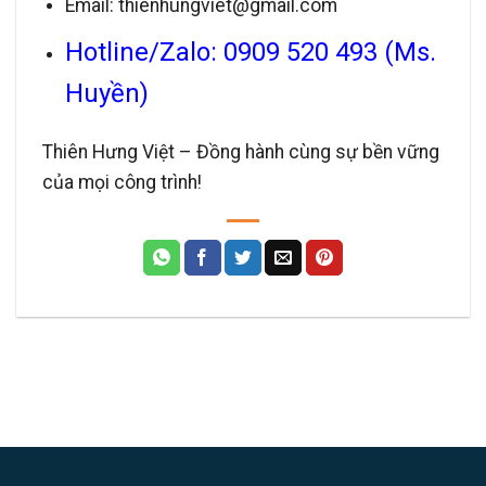
Email: thienhungviet@gmail.com
Hotline/Zalo: 0909 520 493 (Ms.
Huyền)
Thiên Hưng Việt – Đồng hành cùng sự bền vững
của mọi công trình!