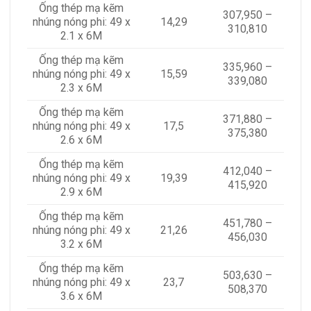
Ống thép mạ kẽm
307,950 –
nhúng nóng phi: 49 x
14,29
310,810
2.1 x 6M
Ống thép mạ kẽm
335,960 –
nhúng nóng phi: 49 x
15,59
339,080
2.3 x 6M
Ống thép mạ kẽm
371,880 –
nhúng nóng phi: 49 x
17,5
375,380
2.6 x 6M
Ống thép mạ kẽm
412,040 –
nhúng nóng phi: 49 x
19,39
415,920
2.9 x 6M
Ống thép mạ kẽm
451,780 –
nhúng nóng phi: 49 x
21,26
456,030
3.2 x 6M
Ống thép mạ kẽm
503,630 –
nhúng nóng phi: 49 x
23,7
508,370
3.6 x 6M