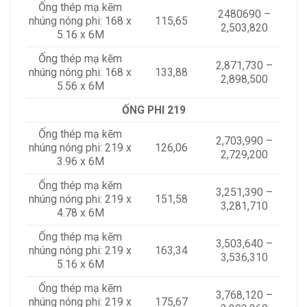
Ống thép mạ kẽm
2480690 –
nhúng nóng phi: 168 x
115,65
2,503,820
5.16 x 6M
Ống thép mạ kẽm
2,871,730 –
nhúng nóng phi: 168 x
133,88
2,898,500
5.56 x 6M
ỐNG PHI 219
Ống thép mạ kẽm
2,703,990 –
nhúng nóng phi: 219 x
126,06
2,729,200
3.96 x 6M
Ống thép mạ kẽm
3,251,390 –
nhúng nóng phi: 219 x
151,58
3,281,710
4.78 x 6M
Ống thép mạ kẽm
3,503,640 –
nhúng nóng phi: 219 x
163,34
3,536,310
5.16 x 6M
Ống thép mạ kẽm
3,768,120 –
nhúng nóng phi: 219 x
175,67