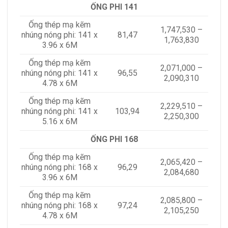
ỐNG PHI 141
Ống thép mạ kẽm
1,747,530 –
nhúng nóng phi: 141 x
81,47
1,763,830
3.96 x 6M
Ống thép mạ kẽm
2,071,000 –
nhúng nóng phi: 141 x
96,55
2,090,310
4.78 x 6M
Ống thép mạ kẽm
2,229,510 –
nhúng nóng phi: 141 x
103,94
2,250,300
5.16 x 6M
ỐNG PHI 168
Ống thép mạ kẽm
2,065,420 –
nhúng nóng phi: 168 x
96,29
2,084,680
3.96 x 6M
Ống thép mạ kẽm
2,085,800 –
nhúng nóng phi: 168 x
97,24
2,105,250
4.78 x 6M