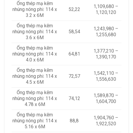
Ống thép mạ kẽm
1,109,680 –
nhúng nóng phi: 114 x
52,22
1,120,120
3.2 x 6M
Ống thép mạ kẽm
1,243,980 –
nhúng nóng phi: 114 x
58,54
1,255,680
3.6 x 6M
Ống thép mạ kẽm
1,377,210 –
nhúng nóng phi: 114 x
64,81
1,390,170
4.0 x 6M
Ống thép mạ kẽm
1,542,110 –
nhúng nóng phi: 114 x
72,57
1,556,630
4.5 x 6M
Ống thép mạ kẽm
1,589,870 –
nhúng nóng phi: 114 x
74,12
1,604,700
4.78 x 6M
Ống thép mạ kẽm
1,904,760 –
nhúng nóng phi: 114 x
88,8
1,922,520
5.16 x 6M