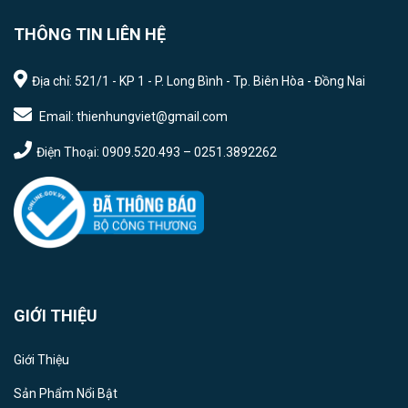
THÔNG TIN LIÊN HỆ
Địa chỉ: 521/1 - KP 1 - P. Long Bình - Tp. Biên Hòa - Đồng Nai
Email: thienhungviet@gmail.com
Điện Thoại: 0909.520.493 – 0251.3892262
GIỚI THIỆU
Giới Thiệu
Sản Phẩm Nổi Bật