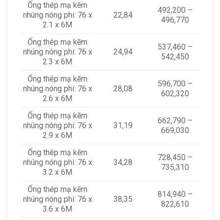
Ống thép mạ kẽm
492,200 –
nhúng nóng phi: 76 x
22,84
496,770
2.1 x 6M
Ống thép mạ kẽm
537,460 –
nhúng nóng phi: 76 x
24,94
542,450
2.3 x 6M
Ống thép mạ kẽm
596,700 –
nhúng nóng phi: 76 x
28,08
602,320
2.6 x 6M
Ống thép mạ kẽm
662,790 –
nhúng nóng phi: 76 x
31,19
669,030
2.9 x 6M
Ống thép mạ kẽm
728,450 –
nhúng nóng phi: 76 x
34,28
735,310
3.2 x 6M
Ống thép mạ kẽm
814,940 –
nhúng nóng phi: 76 x
38,35
822,610
3.6 x 6M