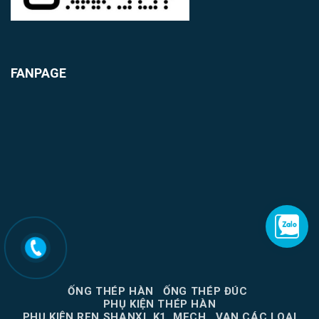
FANPAGE
ỐNG THÉP HÀN
ỐNG THÉP ĐÚC
PHỤ KIỆN THÉP HÀN
PHỤ KIỆN REN SHANXI, K1, MECH
VAN CÁC LOẠI