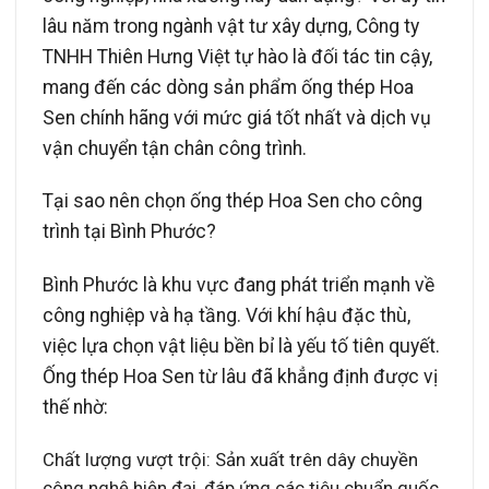
lâu năm trong ngành vật tư xây dựng, Công ty
TNHH Thiên Hưng Việt tự hào là đối tác tin cậy,
mang đến các dòng sản phẩm ống thép Hoa
Sen chính hãng với mức giá tốt nhất và dịch vụ
vận chuyển tận chân công trình.
Tại sao nên chọn ống thép Hoa Sen cho công
trình tại Bình Phước?
Bình Phước là khu vực đang phát triển mạnh về
công nghiệp và hạ tầng. Với khí hậu đặc thù,
việc lựa chọn vật liệu bền bỉ là yếu tố tiên quyết.
Ống thép Hoa Sen từ lâu đã khẳng định được vị
thế nhờ:
Chất lượng vượt trội: Sản xuất trên dây chuyền
công nghệ hiện đại, đáp ứng các tiêu chuẩn quốc