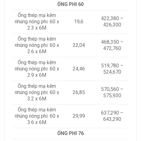
ỐNG PHI 60
Ống thép mạ kẽm
422,380 –
nhúng nóng phi: 60 x
19,6
426,300
2.3 x 6M
Ống thép mạ kẽm
468,350 –
nhúng nóng phi: 60 x
22,04
472,760
2.6 x 6M
Ống thép mạ kẽm
519,780 –
nhúng nóng phi: 60 x
24,46
524,670
2.9 x 6M
Ống thép mạ kẽm
570,560 –
nhúng nóng phi: 60 x
26,85
575,930
3.2 x 6M
Ống thép mạ kẽm
637,290 –
nhúng nóng phi: 60 x
29,99
643,290
3.6 x 6M
ỐNG PHI 76