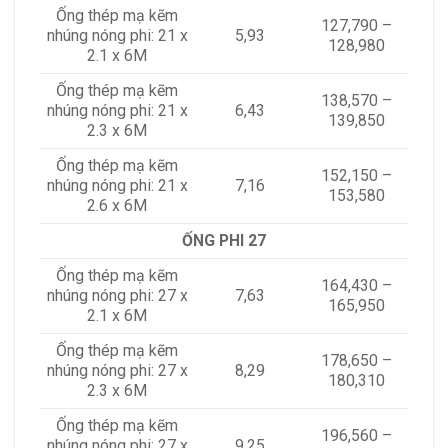
Ống thép mạ kẽm
127,790 –
nhúng nóng phi: 21 x
5,93
128,980
2.1 x 6M
Ống thép mạ kẽm
138,570 –
nhúng nóng phi: 21 x
6,43
139,850
2.3 x 6M
Ống thép mạ kẽm
152,150 –
nhúng nóng phi: 21 x
7,16
153,580
2.6 x 6M
ỐNG PHI 27
Ống thép mạ kẽm
164,430 –
nhúng nóng phi: 27 x
7,63
165,950
2.1 x 6M
Ống thép mạ kẽm
178,650 –
nhúng nóng phi: 27 x
8,29
180,310
2.3 x 6M
Ống thép mạ kẽm
196,560 –
nhúng nóng phi: 27 x
9,25