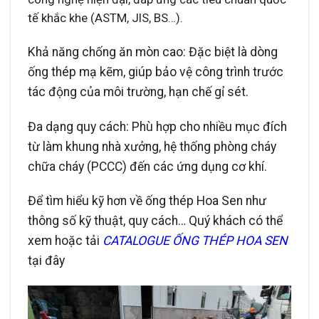
tế khắc khe (ASTM, JIS, BS…).
Khả năng chống ăn mòn cao: Đặc biệt là dòng
ống thép mạ kẽm, giúp bảo vệ công trình trước
tác động của môi trường, hạn chế gỉ sét.
Đa dạng quy cách: Phù hợp cho nhiều mục đích
từ làm khung nhà xưởng, hệ thống phòng cháy
chữa cháy (PCCC) đến các ứng dụng cơ khí.
Để tìm hiểu kỹ hơn về ống thép Hoa Sen như
thông số kỹ thuật, quy cách… Quý khách có thể
xem hoặc tải
CATALOGUE ỐNG THÉP HOA SEN
tại đây