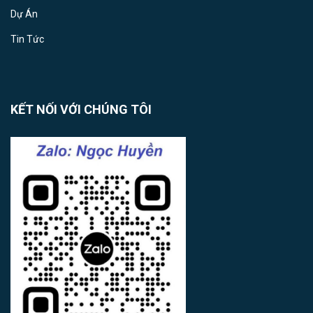
Dự Án
Tin Tức
KẾT NỐI VỚI CHÚNG TÔI