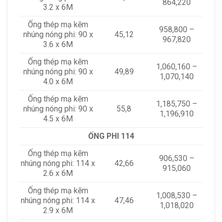
864,220
3.2 x 6M
Ống thép mạ kẽm
958,800 –
nhúng nóng phi: 90 x
45,12
967,820
3.6 x 6M
Ống thép mạ kẽm
1,060,160 –
nhúng nóng phi: 90 x
49,89
1,070,140
4.0 x 6M
Ống thép mạ kẽm
1,185,750 –
nhúng nóng phi: 90 x
55,8
1,196,910
4.5 x 6M
ỐNG PHI 114
Ống thép mạ kẽm
906,530 –
nhúng nóng phi: 114 x
42,66
915,060
2.6 x 6M
Ống thép mạ kẽm
1,008,530 –
nhúng nóng phi: 114 x
47,46
1,018,020
2.9 x 6M