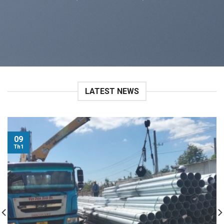
LATEST NEWS
09
Th1