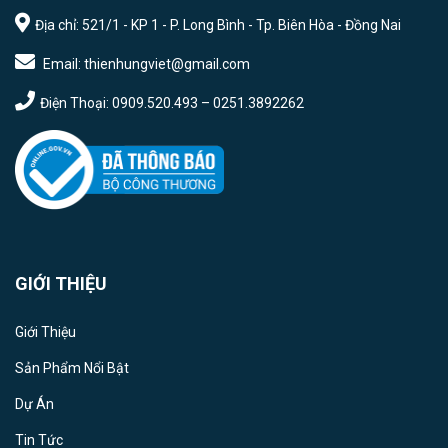
Địa chỉ: 521/1 - KP 1 - P. Long Bình - Tp. Biên Hòa - Đồng Nai
Email: thienhungviet@gmail.com
Điện Thoại: 0909.520.493 – 0251.3892262
GIỚI THIỆU
Giới Thiệu
Sản Phẩm Nổi Bật
Dự Án
Tin Tức