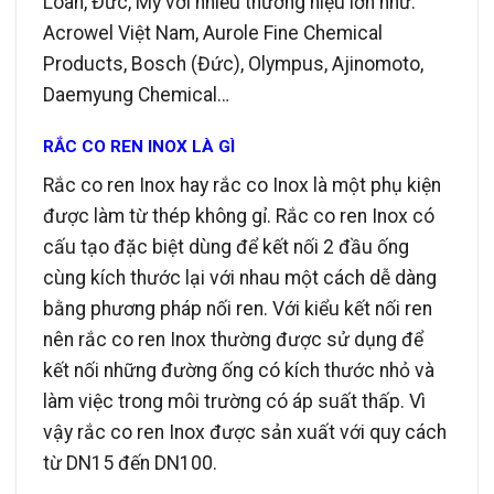
Loan, Đức, Mỹ với nhiều thương hiệu lớn như:
Acrowel Việt Nam, Aurole Fine Chemical
Products, Bosch (Đức), Olympus, Ajinomoto,
Daemyung Chemical…
RẮC CO REN INOX LÀ GÌ
Rắc co ren Inox hay rắc co Inox là một phụ kiện
được làm từ thép không gỉ. Rắc co ren Inox có
cấu tạo đặc biệt dùng để kết nối 2 đầu ống
cùng kích thước lại với nhau một cách dễ dàng
bằng phương pháp nối ren. Với kiểu kết nối ren
nên rắc co ren Inox thường được sử dụng để
kết nối những đường ống có kích thước nhỏ và
làm việc trong môi trường có áp suất thấp. Vì
vậy rắc co ren Inox được sản xuất với quy cách
từ DN15 đến DN100.