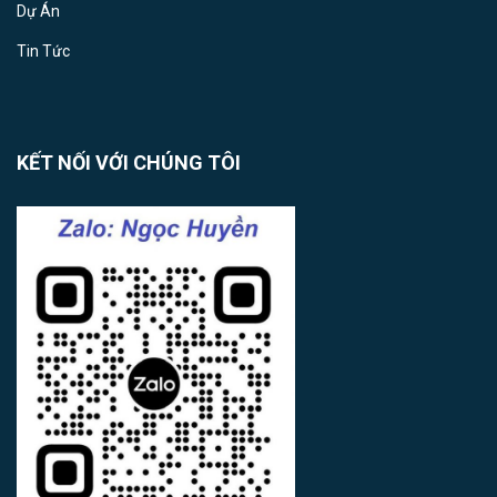
Dự Án
Tin Tức
KẾT NỐI VỚI CHÚNG TÔI