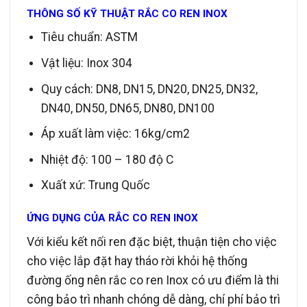
THÔNG SỐ KỸ THUẬT RẮC CO REN INOX
Tiêu chuẩn: ASTM
Vật liệu: Inox 304
Quy cách: DN8, DN15, DN20, DN25, DN32,
DN40, DN50, DN65, DN80, DN100
Áp xuất làm việc: 16kg/cm2
Nhiệt độ: 100 – 180 độ C
Xuất xứ: Trung Quốc
ỨNG DỤNG CỦA RẮC CO REN INOX
Với kiểu kết nối ren đặc biệt, thuận tiện cho việc
cho việc lắp đặt hay tháo rời khỏi hệ thống
đường ống nên rắc co ren Inox có ưu điểm là thi
công bảo trì nhanh chóng dễ dàng, chí phí bảo trì