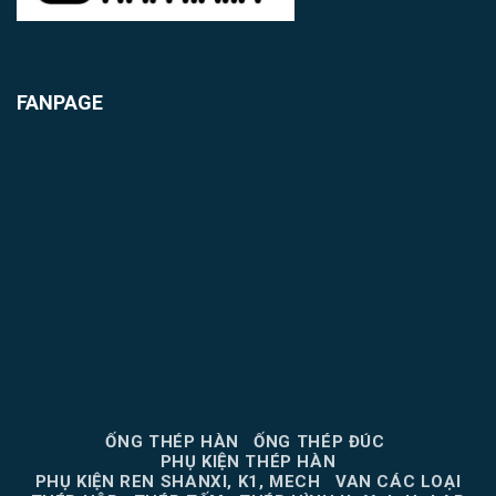
FANPAGE
ỐNG THÉP HÀN
ỐNG THÉP ĐÚC
PHỤ KIỆN THÉP HÀN
PHỤ KIỆN REN SHANXI, K1, MECH
VAN CÁC LOẠI