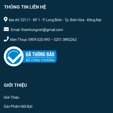
THÔNG TIN LIÊN HỆ
Địa chỉ: 521/1 - KP 1 - P. Long Bình - Tp. Biên Hòa - Đồng Nai
Email: thienhungviet@gmail.com
Điện Thoại: 0909.520.493 – 0251.3892262
GIỚI THIỆU
Giới Thiệu
Sản Phẩm Nổi Bật