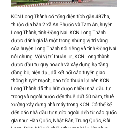
KCN Long Thành có tổng diện tích gần 487ha,
thuộc địa bàn 2 xã An Phước và Tam An, huyện
Long Thành, tỉnh Đồng Nai. KCN Long Thành
được đánh giá là một trong những vị trí vàng
của huyện Long Thành nói riêng và tỉnh Đồng Nai
nói chung. Với vị trí thuận lợi, KCN Long thành
được đầu tư quy hoạch và xây dựng hạ tầng
đồng bộ, hiện đại, đã kết nối các tuyến giao
thông huyết mạch, cao tốc thuận lợi nên KCN
Long Thành đã thu hút được nhiều nhà đầu tư
trong và ngoài nước đến thuê đất 50 năm, thuê
xưởng xây dựng nhà máy trong KCN. Có thể kể
đến các nhà đầu tư nước ngoài đến từ các quốc
gia như: Hàn Quốc, Nhật Bản, Trung Quốc, Đài