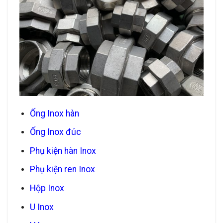
Ống Inox hàn
Ống Inox đúc
Phụ kiện hàn Inox
Phụ kiện ren Inox
Hộp Inox
U Inox