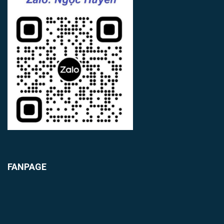
FANPAGE