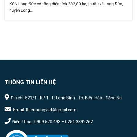
KCN Long Đức có tổng diện tích 282,80 ha, thuộc xã Long Đức,
huyện Long...
THÔNG TIN LIÊN HỆ
Địa chỉ: 521/1 - KP 1 - P. Long Bình - Tp. Biên Hòa - Đồng Nai
Email: thienhungviet@gmail.com
Điện Thoại: 0909.520.493 – 0251.3892262