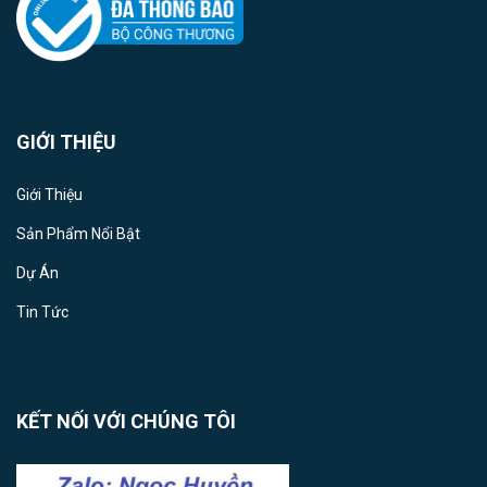
GIỚI THIỆU
Giới Thiệu
Sản Phẩm Nổi Bật
Dự Án
Tin Tức
KẾT NỐI VỚI CHÚNG TÔI