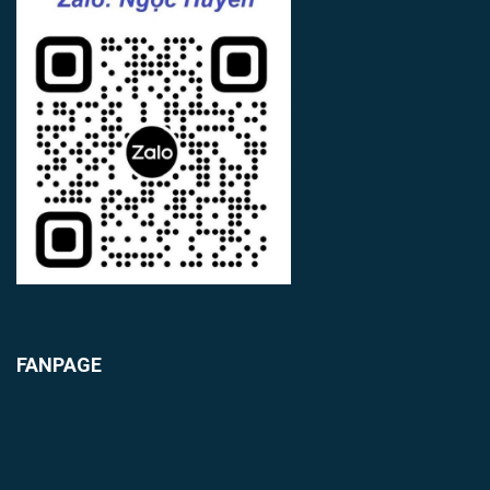
FANPAGE