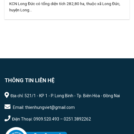
KCN Long Đức có tổng diện tích 282,80 ha, thuộc xã Long Đức,
huyện Long...
THÔNG TIN LIÊN HỆ
Địa chỉ: 521/1 - KP 1 - P. Long Bình - Tp. Biên Hòa - Đồng Nai
Email: thienhungviet@gmail.com
Điện Thoại: 0909.520.493 – 0251.3892262