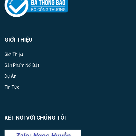
GIỚI THIỆU
Giới Thiệu
Sản Phẩm Nổi Bật
Dự Án
Tin Tức
KẾT NỐI VỚI CHÚNG TÔI