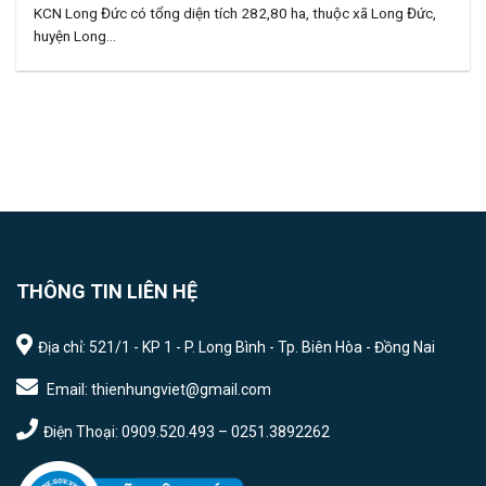
KCN Long Đức có tổng diện tích 282,80 ha, thuộc xã Long Đức,
huyện Long...
THÔNG TIN LIÊN HỆ
Địa chỉ: 521/1 - KP 1 - P. Long Bình - Tp. Biên Hòa - Đồng Nai
Email: thienhungviet@gmail.com
Điện Thoại: 0909.520.493 – 0251.3892262