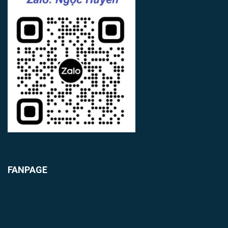
FANPAGE