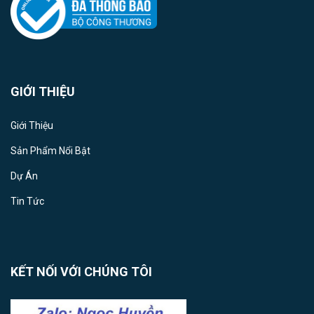
GIỚI THIỆU
Giới Thiệu
Sản Phẩm Nổi Bật
Dự Án
Tin Tức
KẾT NỐI VỚI CHÚNG TÔI