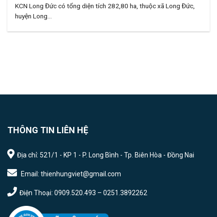
KCN Long Đức có tổng diện tích 282,80 ha, thuộc xã Long Đức,
huyện Long...
THÔNG TIN LIÊN HỆ
Địa chỉ: 521/1 - KP 1 - P. Long Bình - Tp. Biên Hòa - Đồng Nai
Email: thienhungviet@gmail.com
Điện Thoại: 0909.520.493 – 0251.3892262