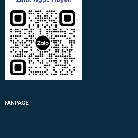
FANPAGE