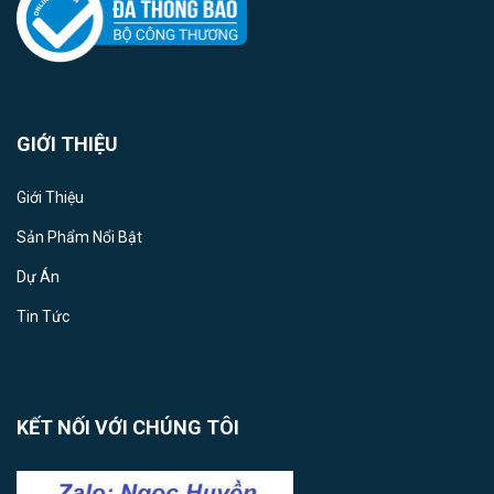
GIỚI THIỆU
Giới Thiệu
Sản Phẩm Nổi Bật
Dự Án
Tin Tức
KẾT NỐI VỚI CHÚNG TÔI