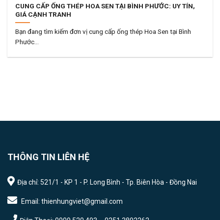
CUNG CẤP ỐNG THÉP HOA SEN TẠI BÌNH PHƯỚC: UY TÍN,
GIÁ CẠNH TRANH
Bạn đang tìm kiếm đơn vị cung cấp ống thép Hoa Sen tại Bình
Phước...
THÔNG TIN LIÊN HỆ
Địa chỉ: 521/1 - KP 1 - P. Long Bình - Tp. Biên Hòa - Đồng Nai
Email: thienhungviet@gmail.com