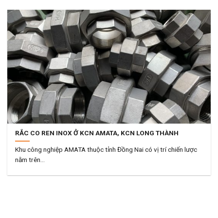
RẮC CO REN INOX Ở KCN AMATA, KCN LONG THÀNH
Khu công nghiệp AMATA thuộc tỉnh Đồng Nai có vị trí chiến lược
nằm trên...