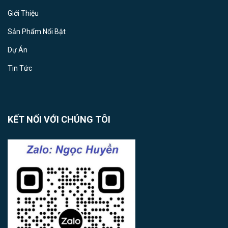
Giới Thiệu
Sản Phẩm Nổi Bật
Dự Án
Tin Tức
KẾT NỐI VỚI CHÚNG TÔI