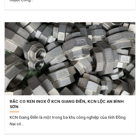
RẮC CO REN INOX Ở KCN GIANG ĐIỀN, KCN LỘC AN BÌNH
SƠN
KCN Giang Điền là một trong ba khu công nghiệp của tỉnh Đồng
Nai có...