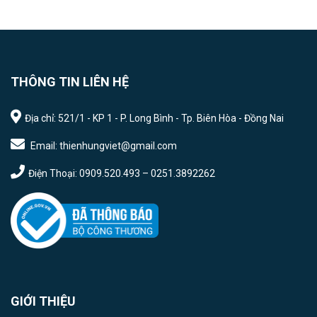
THÔNG TIN LIÊN HỆ
Địa chỉ: 521/1 - KP 1 - P. Long Bình - Tp. Biên Hòa - Đồng Nai
Email: thienhungviet@gmail.com
Điện Thoại: 0909.520.493 – 0251.3892262
GIỚI THIỆU