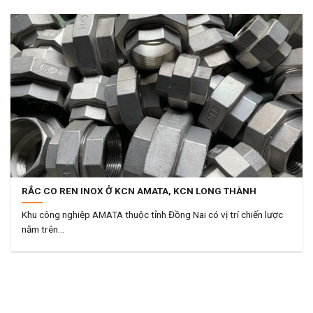
RẮC CO REN INOX Ở KCN AMATA, KCN LONG THÀNH
Khu công nghiệp AMATA thuộc tỉnh Đồng Nai có vị trí chiến lược
nằm trên...