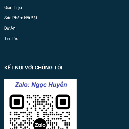
Giới Thiệu
Sản Phẩm Nổi Bật
Dự Án
Tin Tức
KẾT NỐI VỚI CHÚNG TÔI