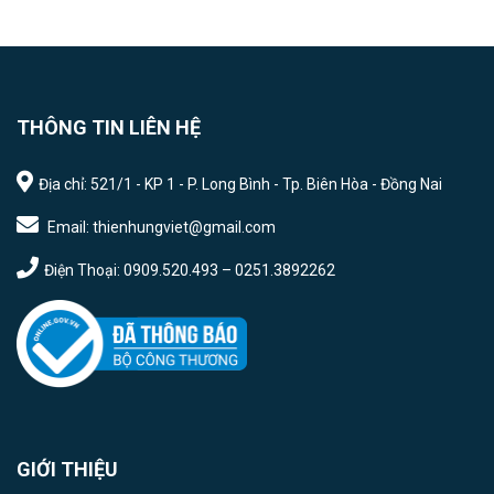
THÔNG TIN LIÊN HỆ
Địa chỉ: 521/1 - KP 1 - P. Long Bình - Tp. Biên Hòa - Đồng Nai
Email: thienhungviet@gmail.com
Điện Thoại: 0909.520.493 – 0251.3892262
GIỚI THIỆU