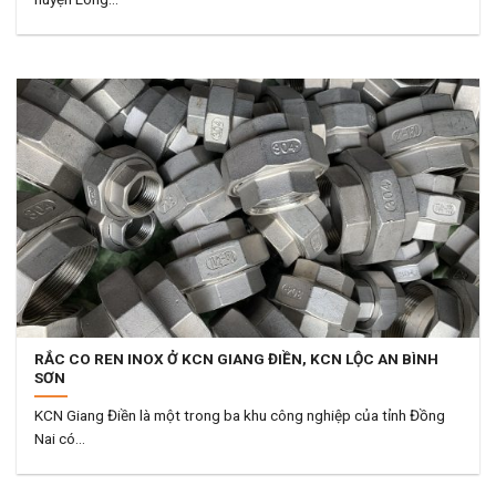
RẮC CO REN INOX Ở KCN GIANG ĐIỀN, KCN LỘC AN BÌNH
SƠN
KCN Giang Điền là một trong ba khu công nghiệp của tỉnh Đồng
Nai có...