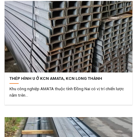
THÉP HÌNH U Ở KCN AMATA, KCN LONG THÀNH
Khu công nghiệp AMATA thuộc tỉnh Đồng Nai có vị trí chiến lược
nằm trên...