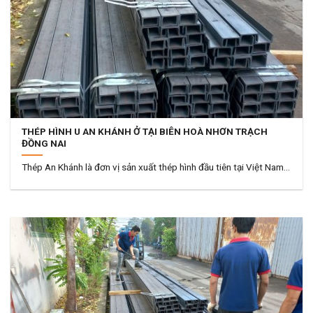
THÉP HÌNH U AN KHÁNH Ở TẠI BIÊN HOÀ NHƠN TRẠCH
ĐỒNG NAI
Thép An Khánh là đơn vị sản xuất thép hình đầu tiên tại Việt Nam...