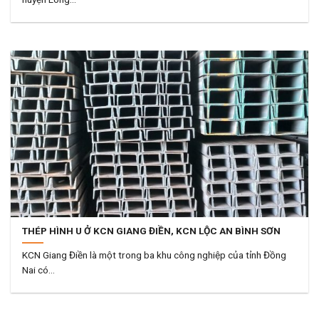
THÉP HÌNH U Ở KCN GIANG ĐIỀN, KCN LỘC AN BÌNH SƠN
KCN Giang Điền là một trong ba khu công nghiệp của tỉnh Đồng
Nai có...