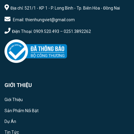
Địa chỉ: 521/1 - KP 1 - P. Long Bình - Tp. Biên Hòa - Đồng Nai
Email: thienhungviet@gmail.com
Điện Thoại: 0909.520.493 – 0251.3892262
GIỚI THIỆU
Giới Thiệu
Sản Phẩm Nổi Bật
Dự Án
Tin Tức