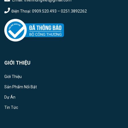
Email: thienhungviet@gmail.com
Điện Thoại: 0909.520.493 – 0251.3892262
GIỚI THIỆU
Giới Thiệu
Sản Phẩm Nổi Bật
Dự Án
Tin Tức