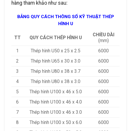
hàng tham khảo như sau:
BẢNG QUY CÁCH THÔNG SỐ KỸ THUẬT THÉP
HÌNH U
CHIỀU DÀI
TT
QUY CÁCH THÉP HÌNH U
(mm)
1
Thép hình U50 x 25 x 2.5
6000
2
Thép hình U65 x 30 x 3.0
6000
3
Thép hình U80 x 38 x 3.7
6000
4
Thép hình U80 x 38 x 3.0
6000
5
Thép hình U100 x 46 x 5.0
6000
6
Thép hình U100 x 46 x 4.0
6000
7
Thép hình U100 x 46 x 3.0
6000
8
Thép hình U100 x 50 x 6.0
6000