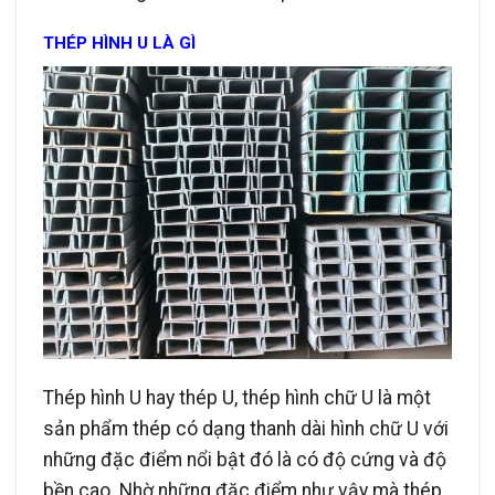
THÉP HÌNH U LÀ GÌ
Thép hình U hay thép U, thép hình chữ U là một
sản phẩm thép có dạng thanh dài hình chữ U với
những đặc điểm nổi bật đó là có độ cứng và độ
bền cao. Nhờ những đặc điểm như vậy mà thép