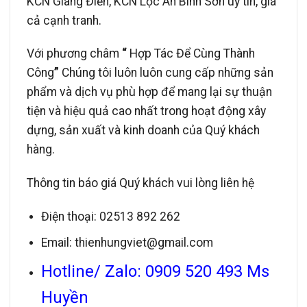
KCN Giang Điền, KCN Lộc An Bình Sơn uy tín, giá
cả cạnh tranh.
Với phương châm
“
Hợp Tác Để Cùng Thành
Công
”
Chúng tôi luôn luôn cung cấp những sản
phẩm và dịch vụ phù hợp để mang lại sự thuận
tiện và hiệu quả cao nhất trong hoạt động xây
dựng, sản xuất và kinh doanh của Quý khách
hàng.
Thông tin báo giá Quý khách vui lòng liên hệ
Điện thoại: 02513 892 262
Email: thienhungviet@gmail.com
Hotline/ Zalo: 0909 520 493 Ms
Huyền