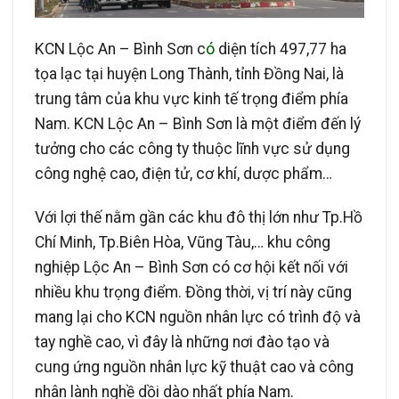
KCN Lộc An – Bình Sơn c
ó
diện tích 497,77 ha
tọa lạc tại huyện Long Thành, tỉnh Đồng Nai, là
trung tâm của khu vực kinh tế trọng điểm phía
Nam. KCN Lộc An – Bình Sơn là một điểm đến lý
tưởng cho các công ty thuộc lĩnh vực sử dụng
công nghệ cao, điện tử, cơ khí, dược phẩm…
Với lợi thế nằm gần các khu đô thị lớn như Tp.Hồ
Chí Minh, Tp.Biên Hòa, Vũng Tàu,… khu công
nghiệp Lộc An – Bình Sơn có cơ hội kết nối với
nhiều khu trọng điểm. Đồng thời, vị trí này cũng
mang lại cho KCN nguồn nhân lực có trình độ và
tay nghề cao, vì đây là những nơi đào tạo và
cung ứng nguồn nhân lực kỹ thuật cao và công
nhân lành nghề dồi dào nhất phía Nam.