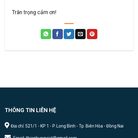
Trân trọng cảm ơn!
THÔNG TIN LIÊN HỆ
Địa chỉ: 521/1 - KP 1 - P. Long Bình - Tp. Biên Hòa - Đồng Nai