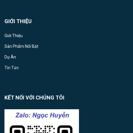
GIỚI THIỆU
Giới Thiệu
Sản Phẩm Nổi Bật
Dự Án
Tin Tức
KẾT NỐI VỚI CHÚNG TÔI