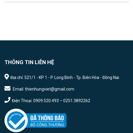
THÔNG TIN LIÊN HỆ
Địa chỉ: 521/1 - KP 1 - P. Long Bình - Tp. Biên Hòa - Đồng Nai
Email: thienhungviet@gmail.com
Điện Thoại: 0909.520.493 – 0251.3892262