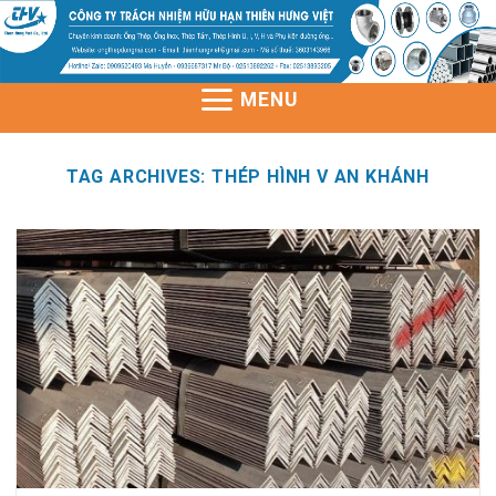
Skip
to
content
MENU
TAG ARCHIVES:
THÉP HÌNH V AN KHÁNH