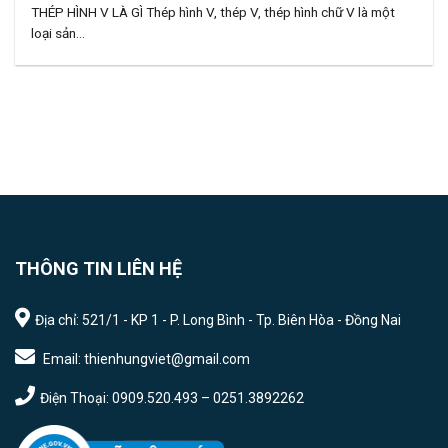
THÉP HÌNH V LÀ GÌ Thép hình V, thép V, thép hình chữ V là một
loại sản...
THÔNG TIN LIÊN HỆ
Địa chỉ: 521/1 - KP 1 - P. Long Bình - Tp. Biên Hòa - Đồng Nai
Email: thienhungviet@gmail.com
Điện Thoại: 0909.520.493 – 0251.3892262