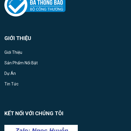
GIỚI THIỆU
Giới Thiệu
Sản Phẩm Nổi Bật
Dự Án
Tin Tức
KẾT NỐI VỚI CHÚNG TÔI