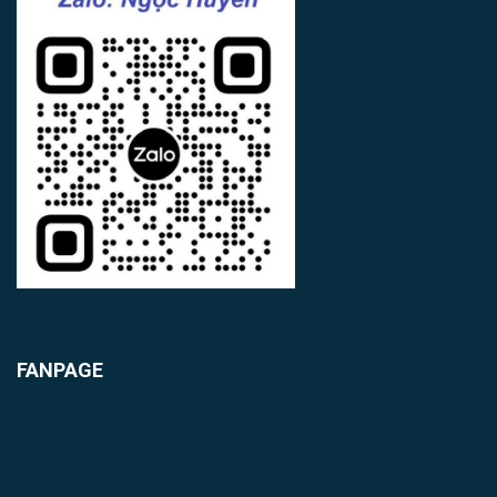
FANPAGE