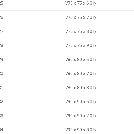
25
V75 x 75 x 6.0 ly
V75 x 75 x 7.0 ly
26
27
V75 x 75 x 8.0 ly
V75 x 75 x 9.0 ly
28
29
V80 x 80 x 6.0 ly
V80 x 80 x 7.0 ly
30
31
V80 x 80 x 8.0 ly
V90 x 90 x 6.0 ly
32
33
V90 x 90 x 7.0 ly
V90 x 90 x 8.0 ly
34