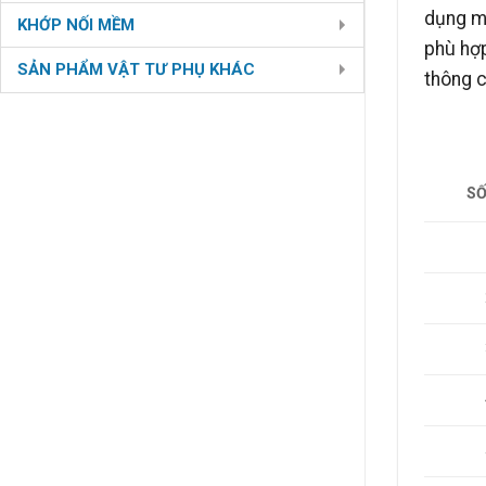
dụng m
KHỚP NỐI MỀM
phù hợp
SẢN PHẨM VẬT TƯ PHỤ KHÁC
thông c
SỐ