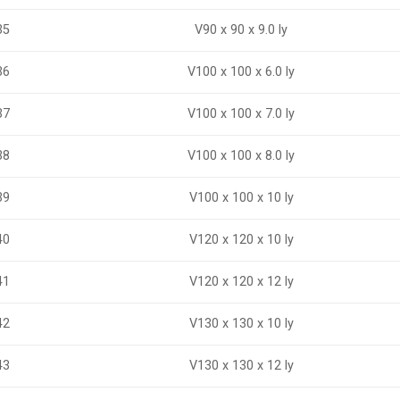
35
V90 x 90 x 9.0 ly
V100 x 100 x 6.0 ly
36
37
V100 x 100 x 7.0 ly
V100 x 100 x 8.0 ly
38
39
V100 x 100 x 10 ly
V120 x 120 x 10 ly
40
41
V120 x 120 x 12 ly
V130 x 130 x 10 ly
42
43
V130 x 130 x 12 ly