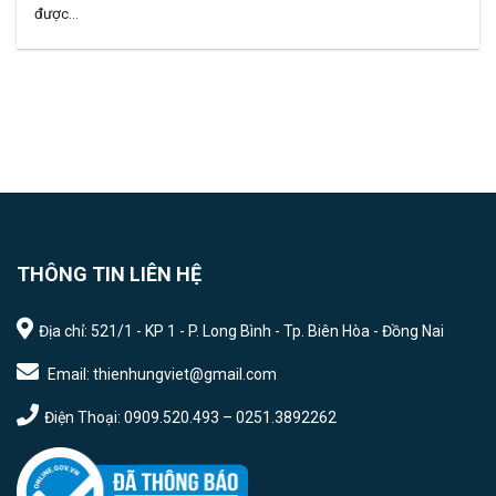
được...
THÔNG TIN LIÊN HỆ
Địa chỉ: 521/1 - KP 1 - P. Long Bình - Tp. Biên Hòa - Đồng Nai
Email: thienhungviet@gmail.com
Điện Thoại: 0909.520.493 – 0251.3892262