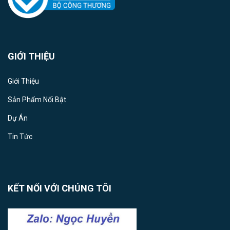
GIỚI THIỆU
Giới Thiệu
Sản Phẩm Nổi Bật
Dự Án
Tin Tức
KẾT NỐI VỚI CHÚNG TÔI