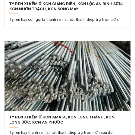
TY REN XI KẼM Ở KCN GIANG ĐIỀN, KCN LỘC AN BÌNH SƠN,
KCN NHƠN TRẠCH, KCN SÔNG MÂY
Ty ren hay còn gọi là thanh ren là một thanh thép trụ tròn trơn...
TY REN XI KẼM Ở KCN AMATA, KCN LONG THÀNH, KCN
LONG ĐỨC, KCN AN PHƯỚC
Ty ren hay thanh ren là một thanh thép trụ tròn trơn sau đó