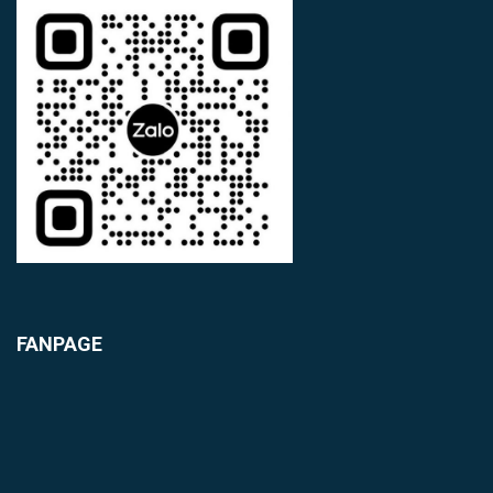
FANPAGE