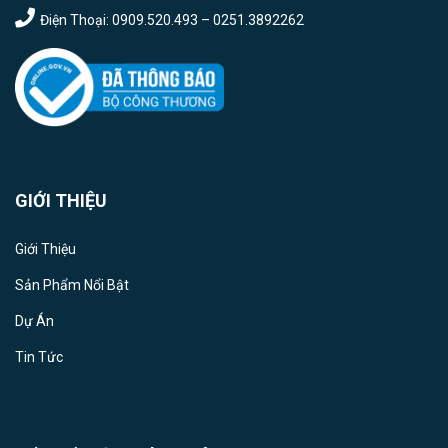
Điện Thoại: 0909.520.493 – 0251.3892262
GIỚI THIỆU
Giới Thiệu
Sản Phẩm Nổi Bật
Dự Án
Tin Tức