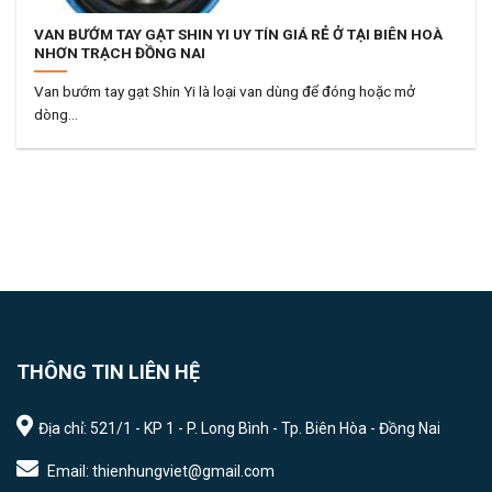
VAN BƯỚM TAY GẠT SHIN YI UY TÍN GIÁ RẺ Ở TẠI BIÊN HOÀ
NHƠN TRẠCH ĐỒNG NAI
Van bướm tay gạt Shin Yi là loại van dùng để đóng hoặc mở
dòng...
THÔNG TIN LIÊN HỆ
Địa chỉ: 521/1 - KP 1 - P. Long Bình - Tp. Biên Hòa - Đồng Nai
Email: thienhungviet@gmail.com