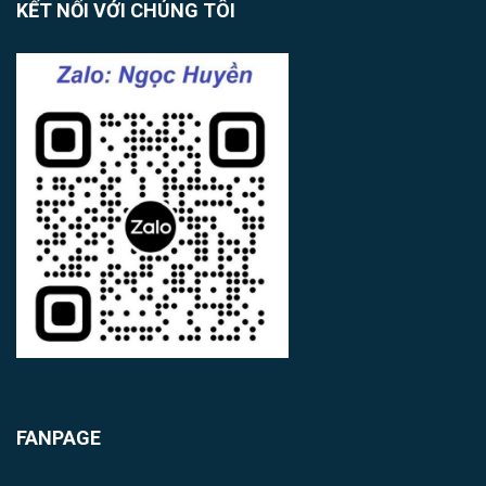
KẾT NỐI VỚI CHÚNG TÔI
FANPAGE