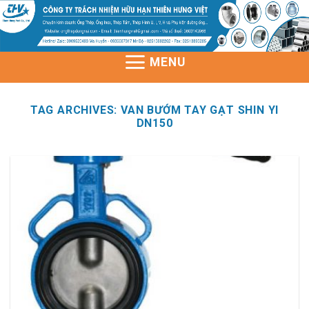
Skip
to
content
MENU
TAG ARCHIVES:
VAN BƯỚM TAY GẠT SHIN YI
DN150