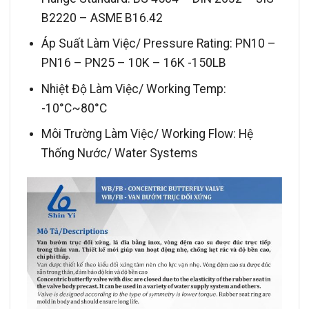
B2220 – ASME B16.42
Áp Suất Làm Việc/ Pressure Rating: PN10 –
PN16 – PN25 – 10K – 16K -150LB
Nhiệt Độ Làm Việc/ Working Temp:
-10°C~80°C
Môi Trường Làm Việc/ Working Flow: Hệ
Thống Nước/ Water Systems