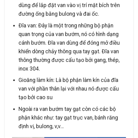
dùng để lắp đặt van vào vị trí mặt bích trên
đường ống bằng bulong và đai ốc.
Đĩa van: Đây là một trong những bộ phận
quan trọng của van bướm, nó có hình dạng
cánh bướm. Đĩa van dùng để đóng mở điều
khiển dòng chảy thông qua tay gạt. Đĩa van
thông thường được cấu tạo bởi gang, thép,
inox 304.
Gioăng làm kín: Là bộ phận làm kín của đĩa
van với phần thân lại với nhau nó được cấu
tạo bởi cao su
Ngoài ra van bướm tay gạt còn có các bộ
phận khác như: tay gạt trục van, bánh răng
định vị, bulong, v,v…