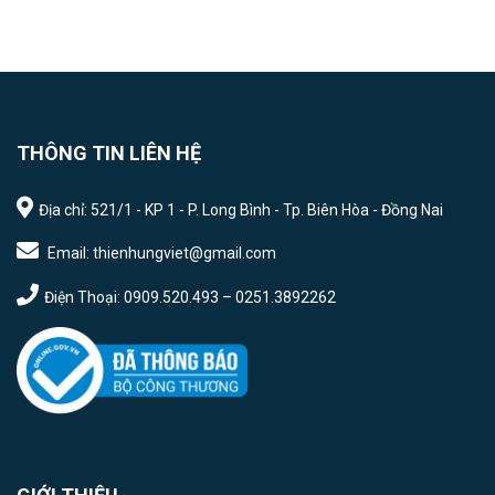
THÔNG TIN LIÊN HỆ
Địa chỉ: 521/1 - KP 1 - P. Long Bình - Tp. Biên Hòa - Đồng Nai
Email: thienhungviet@gmail.com
Điện Thoại: 0909.520.493 – 0251.3892262