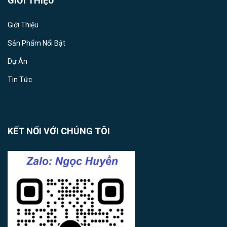
GIỚI THIỆU
Giới Thiệu
Sản Phẩm Nổi Bật
Dự Án
Tin Tức
KẾT NỐI VỚI CHÚNG TÔI