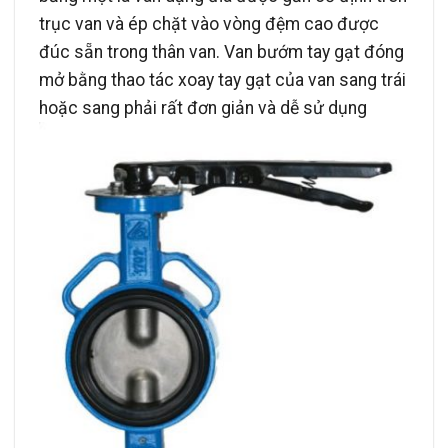
trục van và ép chặt vào vòng đệm cao được
đúc sẵn trong thân van. Van bướm tay gạt đóng
mở bằng thao tác xoay tay gạt của van sang trái
hoặc sang phải rất đơn giản và dễ sử dụng