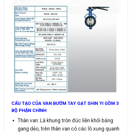
CẤU TẠO CỦA VAN BƯỚM TAY GẠT SHIN YI GỒM 3
BỘ PHẬN CHÍNH
Thân van: Là khung tròn đúc liền khối bằng
gang dẻo, trên thân van có các lỗ xung quanh