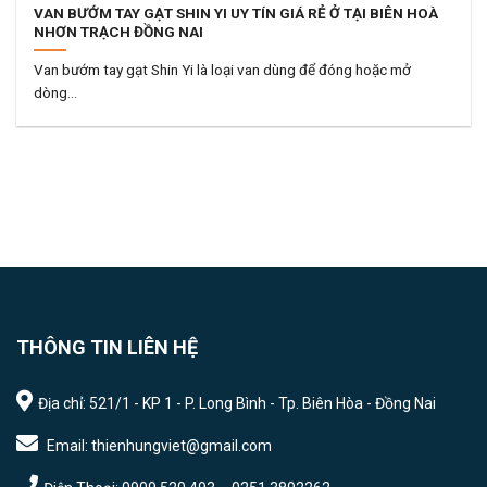
VAN BƯỚM TAY GẠT SHIN YI UY TÍN GIÁ RẺ Ở TẠI BIÊN HOÀ
NHƠN TRẠCH ĐỒNG NAI
Van bướm tay gạt Shin Yi là loại van dùng để đóng hoặc mở
dòng...
THÔNG TIN LIÊN HỆ
Địa chỉ: 521/1 - KP 1 - P. Long Bình - Tp. Biên Hòa - Đồng Nai
Email: thienhungviet@gmail.com