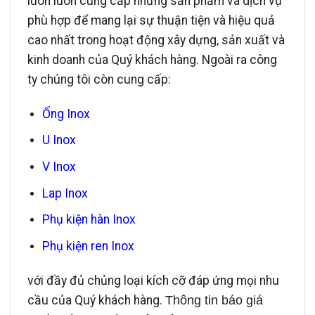
luôn luôn cung cấp những sản phẩm và dịch vụ
phù hợp để mang lại sự thuận tiện và hiệu quả
cao nhất trong hoạt động xây dựng, sản xuất và
kinh doanh của Quý khách hàng.
Ngoài ra công
ty chúng tôi còn cung cấp:
Ống Inox
U Inox
V Inox
Lap Inox
Phụ kiện hàn Inox
Phụ kiện ren Inox
với đầy đủ chủng loại kích cỡ đáp ứng mọi nhu
cầu của Quý khách hàng.
Thông tin báo giá