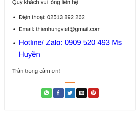
Quý khách vui lòng liên hệ
Điện thoại: 02513 892 262
Email: thienhungviet@gmail.com
Hotline/ Zalo: 0909 520 493 Ms
Huyền
Trân trọng cảm ơn!