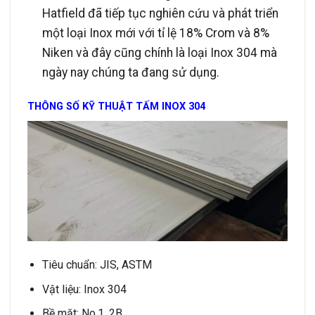
Hatfield đã tiếp tục nghiên cứu và phát triển
một loại Inox mới với tỉ lệ 18% Crom và 8%
Niken và đây cũng chính là loại Inox 304 mà
ngày nay chúng ta đang sử dụng.
THÔNG SỐ KỸ THUẬT TẤM INOX 304
Tiêu chuẩn: JIS, ASTM
Vật liệu: Inox 304
Bề mặt: No.1, 2B…