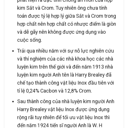
phát hiện ra đặc tính chống ăn mòn của hợp
kim Sắt và Crom. Tuy nhiên ông chưa tính
toán được tỷ lệ hợp lý giữa Sắt và Crom trong
hợp chất nên hợp chất có nhược điểm là giòn
và dễ gãy nên không được ứng dụng vào
cuộc sống.
Trải qua nhiều năm với sự nỗ lực nghiên cứu
và thí nghiệm của các nhà khoa học các nhà
luyện kim trên thế giới và đến năm 1913 nhà
luyện kim người Anh tên là Harry Brealey đã
chế tạo thành công vật liệu Inox đầu tiên với
tỉ lệ 0,24% Cacbon và 12,8% Crom.
Sau thành công của nhà luyện kim người Anh
Harry Brealey vật liệu Inox được ứng dụng
rộng rãi tuy nhiên để tối ưu vật liệu Inox thì
đến năm 1924 tiến sĩ người Anh là W. H