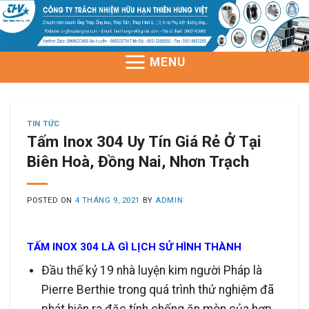
Skip
to
content
MENU
TIN TỨC
Tấm Inox 304 Uy Tín Giá Rẻ Ở Tại
Biên Hoà, Đồng Nai, Nhơn Trạch
POSTED ON
4 THÁNG 9, 2021
BY
ADMIN
TẤM INOX 304 LÀ GÌ LỊCH SỬ HÌNH THÀNH
Đầu thế kỷ 19 nhà luyện kim người Pháp là
Pierre Berthie trong quá trình thử nghiệm đã