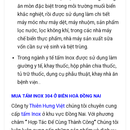
ăn mòn đặc biệt trong môi trường muối biển
khắc nghiệt, rồi được sử dụng làm chi tiết
máy móc như máy dệt, máy nhuộm, sản phẩm
lọc nước, lọc không khí, trong các nhà máy
chế biến thực phẩm, nhà máy sản xuất sữa
vốn cần sự vệ sinh và tiệt trùng.
Trong ngành y tế tấm Inox được sử dụng làm
giường y tế, khay thuốc, hộp phân chia thuốc,
tủ trữ thuốc, dụng cụ phẫu thuật, khay nhà ăn
bệnh v
iện…
MUA TẤM INOX 304 Ở BIÊN HOÀ ĐỒNG NAI
Công ty
Thiên Hưng Việt
chúng tôi chuyên cung
cấp
tấm Inox
ở khu vực Đồng Nai. Với phương
châm
“
Hợp Tác Để Cùng Thành Công
”
Chúng tôi