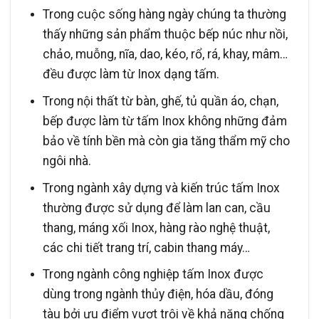
Trong cuộc sống hàng ngày chúng ta thường
thấy những sản phẩm thuộc bếp núc như nồi,
chảo, muỗng, nĩa, dao, kéo, rổ, rá, khay, mâm…
đều được làm từ Inox dạng tấm.
Trong nội thất từ bàn, ghế, tủ quần áo, chạn,
bếp được làm từ tấm Inox không những đảm
bảo về tính bền mà còn gia tăng thẩm mỹ cho
ngôi nhà.
Trong ngành xây dựng và kiến trúc tấm Inox
thường được sử dụng để làm lan can, cầu
thang, máng xối Inox, hàng rào nghệ thuật,
các chi tiết trang trí, cabin thang máy…
Trong ngành công nghiệp tấm Inox được
dùng trong ngành thủy điện, hóa dầu, đóng
tàu bởi ưu điểm vượt trội về khả năng chống