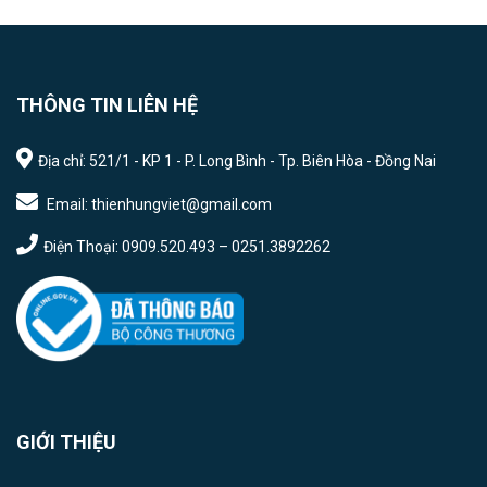
THÔNG TIN LIÊN HỆ
Địa chỉ: 521/1 - KP 1 - P. Long Bình - Tp. Biên Hòa - Đồng Nai
Email: thienhungviet@gmail.com
Điện Thoại: 0909.520.493 – 0251.3892262
GIỚI THIỆU