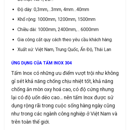
Độ dày: 0,3mm,…3mm, 4mm…40mm
Khổ rộng: 1000mm, 1200mm, 1500mm
Chiều dài: 1000mm, 2400mm,… 6000mm
Gia công cắt quy cách theo yêu cầu khách hàng.
Xuất xứ: Việt Nam, Trung Quốc, Ấn Độ, Thái Lan
ỨNG DỤNG CỦA TẤM INOX 304
Tấm Inox có những ưu điểm vượt trội như không
gỉ sét khả năng chống chịu nhiệt tốt, khả năng
chống ăn mòn oxy hoá cao, có độ cứng nhưng
lại có độ uốn dẻo cao… nên tấm Inox được sử
dụng rộng rãi trong cuộc sống hàng ngày cũng
như trong các ngành công nghiệp ở Việt Nam và
trên toàn thế giới.