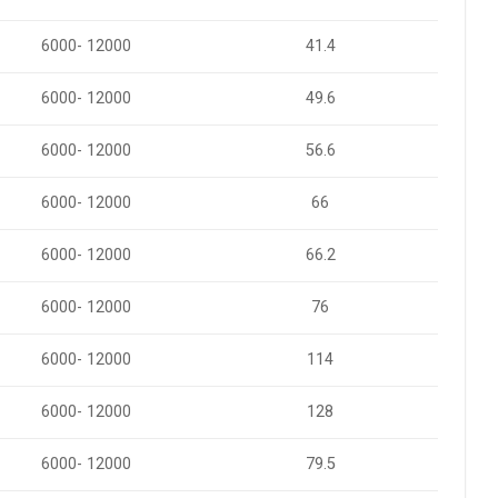
6000- 12000
41.4
6000- 12000
49.6
6000- 12000
56.6
6000- 12000
66
6000- 12000
66.2
6000- 12000
76
6000- 12000
114
6000- 12000
128
6000- 12000
79.5