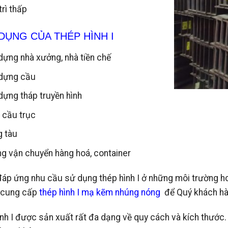
trì thấp
DỤNG CỦA THÉP HÌNH I
dựng nhà xưởng, nhà tiền chế
dựng cầu
dựng tháp truyền hình
cầu trục
 tàu
g vận chuyển hàng hoá, container
p ứng nhu cầu sử dụng thép hình I ở những môi trường ho
n cung cấp
thép hình I mạ kẽm nhúng nóng
để Quý khách hà
nh I được sản xuất rất đa dạng về quy cách và kích thước