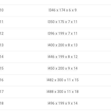
10
I346 x 174 x 6 x 9
I350 x 175 x 7 x 11
11
12
I396 x 199 x 7 x 11
I400 x 200 x 8 x 13
13
14
I446 x 199 x 8 x 12
I450 x 200 x 9 x 14
15
16
I482 x 300 x 11 x 15
I488 x 300 x 11 x 18
17
18
I496 x 199 x 9 x 14