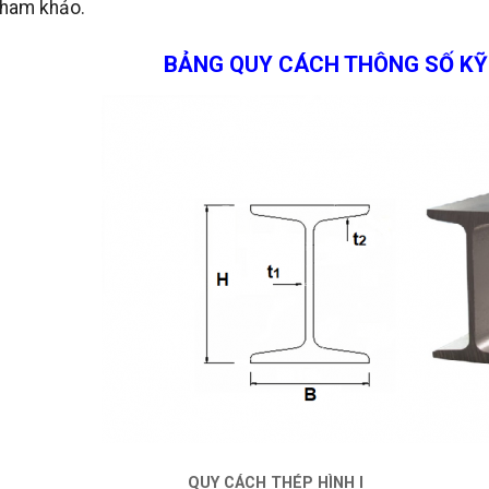
tham khảo.
BẢNG QUY CÁCH THÔNG SỐ KỸ 
QUY CÁCH THÉP HÌNH I