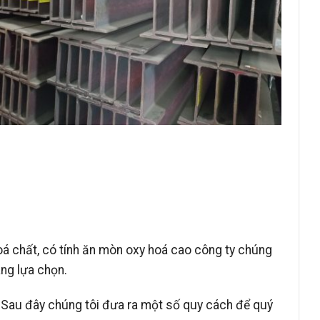
á chất, có tính ăn mòn oxy hoá cao công ty chúng
ng lựa chọn.
. Sau đây chúng tôi đưa ra một số quy cách để quý