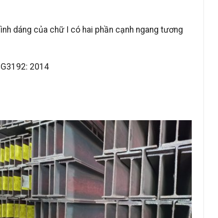
hình dáng của chữ I có hai phần cạnh ngang tương
S G3192: 2014