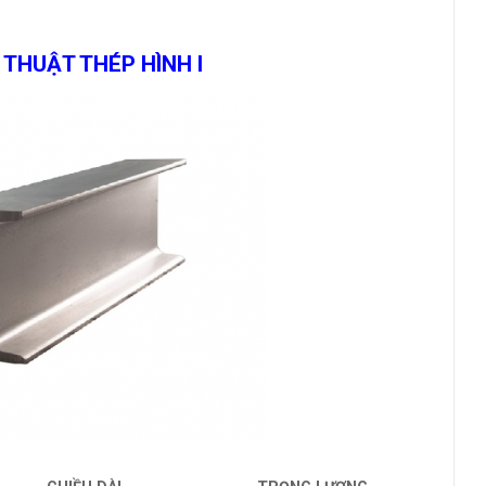
THUẬT THÉP HÌNH I