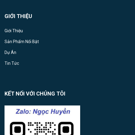
GIỚI THIỆU
Giới Thiệu
Sản Phẩm Nổi Bật
Dự Án
Tin Tức
KẾT NỐI VỚI CHÚNG TÔI