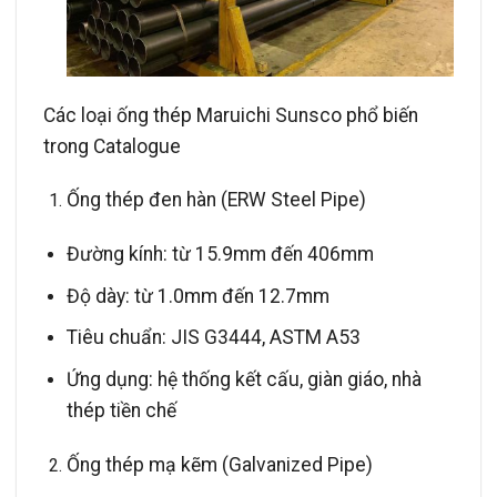
Các loại ống thép Maruichi Sunsco phổ biến
trong Catalogue
Ống thép đen hàn (ERW Steel Pipe)
Đường kính: từ 15.9mm đến 406mm
Độ dày: từ 1.0mm đến 12.7mm
Tiêu chuẩn: JIS G3444, ASTM A53
Ứng dụng: hệ thống kết cấu, giàn giáo, nhà
thép tiền chế
Ống thép mạ kẽm (Galvanized Pipe)