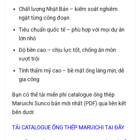
Chất lượng Nhật Bản – kiểm soát nghiêm
ngặt từng công đoạn
Tiêu chuẩn quốc tế – phù hợp với mọi dự án
lớn nhỏ
Độ bền cao – chịu lực tốt, chống ăn mòn
vượt trội
Tính thẩm mỹ cao – bề mặt ống láng mịn, dễ
gia công
Bạn có thể tải miễn phí catalogue ống thép
Maruichi Sunco bản mới nhất (PDF) qua liên kết
bên dưới:
TẢI CATALOGUE ỐNG THÉP MARUICHI TẠI ĐÂY