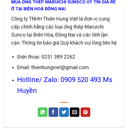
MUA ỐNG THÉP MARUICHI SUNSCO UY TÍN GIÁ RẺ
Ở TẠI BIÊN HOÀ ĐỒNG NAI
Công ty TNHH Thiên Hưng Việt là đơn vị cung
cấp chính hãng các loại ống thép Maruichi
Sunco tại Biên Hòa, Đồng Nai và các tỉnh lận
cận.
Thông tin báo giá Quý khách vui lòng liên hệ
Điện thoại: 0251 389 2262
Email: thienhungviet@gmail.com
Hotline/ Zalo: 0909 520 493 Ms
Huyền