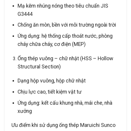
Mạ kẽm nhúng nóng theo tiêu chuẩn JIS
G3444
Chống ăn mòn, bền với môi trường ngoài trời
Ứng dụng: hệ thống cấp thoát nước, phòng
cháy chữa cháy, cơ điện (MEP)
Ống thép vuông – chữ nhật (HSS – Hollow
Structural Section)
Dạng hộp vuông, hộp chữ nhật
Chịu lực cao, tiết kiệm vật tư
Ứng dụng: kết cấu khung nhà, mái che, nhà
xưởng
Ưu điểm khi sử dụng ống thép Maruichi Sunco