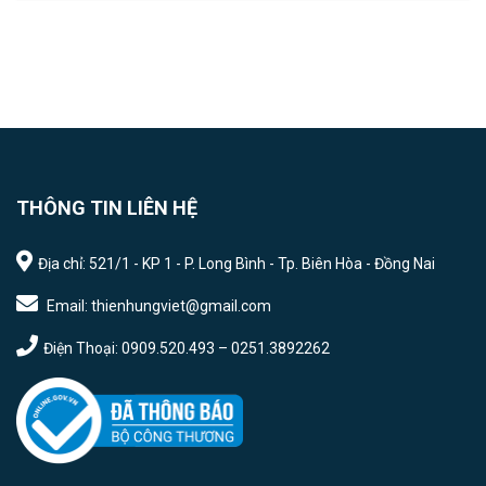
THÔNG TIN LIÊN HỆ
Địa chỉ: 521/1 - KP 1 - P. Long Bình - Tp. Biên Hòa - Đồng Nai
Email: thienhungviet@gmail.com
Điện Thoại: 0909.520.493 – 0251.3892262