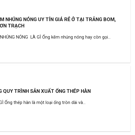
M NHÚNG NÓNG UY TÍN GIÁ RẺ Ở TẠI TRẢNG BOM,
HƠN TRẠCH
HÚNG NÓNG LÀ GÌ Ống kẽm nhúng nóng hay còn gọi...
 QUY TRÌNH SẢN XUẤT ỐNG THÉP HÀN
Ống thép hàn là một loại ống tròn dài và...