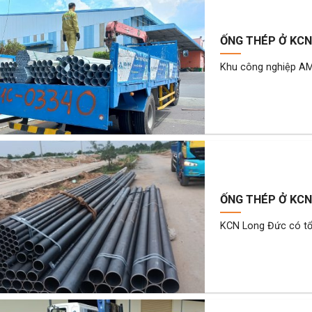
ỐNG THÉP Ở KCN
Khu công nghiệp AMA
ỐNG THÉP Ở KCN
KCN Long Đức có tổn