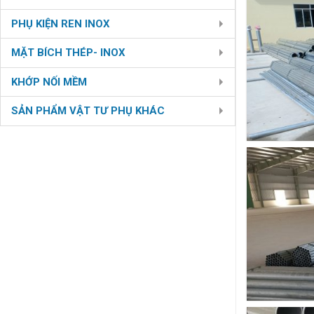
PHỤ KIỆN REN INOX
MẶT BÍCH THÉP- INOX
KHỚP NỐI MỀM
SẢN PHẨM VẬT TƯ PHỤ KHÁC