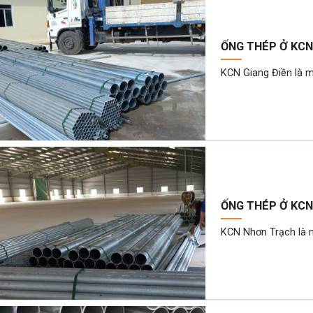
ỐNG THÉP Ở KCN 
KCN Giang Điền là m
ỐNG THÉP Ở KCN
KCN Nhơn Trạch là 