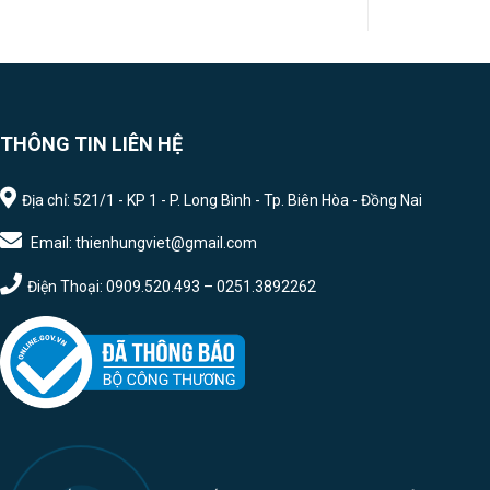
THÔNG TIN LIÊN HỆ
Địa chỉ: 521/1 - KP 1 - P. Long Bình - Tp. Biên Hòa - Đồng Nai
Email: thienhungviet@gmail.com
Điện Thoại: 0909.520.493 – 0251.3892262