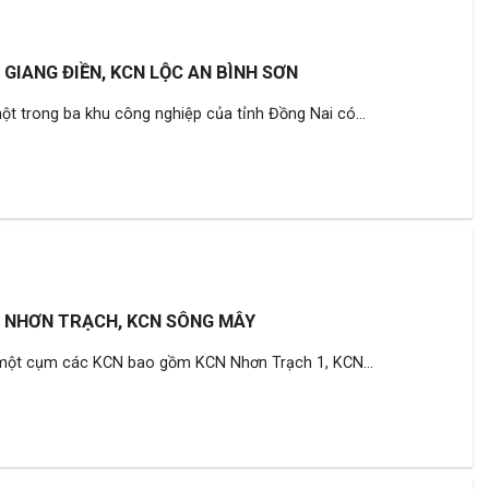
GIANG ĐIỀN, KCN LỘC AN BÌNH SƠN
ột trong ba khu công nghiệp của tỉnh Đồng Nai có...
 NHƠN TRẠCH, KCN SÔNG MÂY
một cụm các KCN bao gồm KCN Nhơn Trạch 1, KCN...