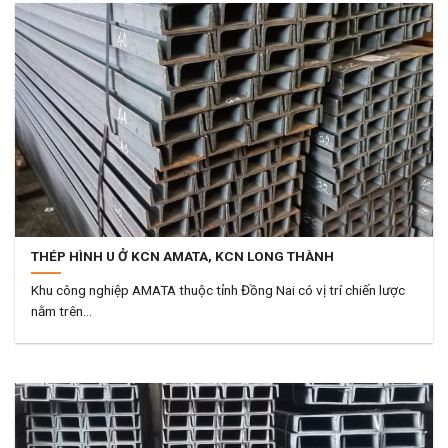
THÉP HÌNH U Ở KCN AMATA, KCN LONG THÀNH
Khu công nghiệp AMATA thuộc tỉnh Đồng Nai có vị trí chiến lược
nằm trên...