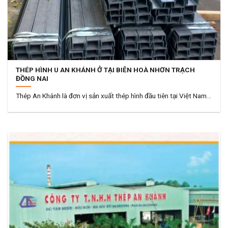
THÉP HÌNH U AN KHÁNH Ở TẠI BIÊN HOÀ NHƠN TRẠCH
ĐỒNG NAI
Thép An Khánh là đơn vị sản xuất thép hình đầu tiên tại Việt Nam...