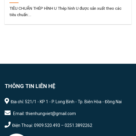
TIÊU CHUẨN THÉP HÌNH U Thép hình U được sản xuất theo các
tiêu chuẩn:...
THÔNG TIN LIÊN HỆ
Địa chỉ: 521/1 - KP 1 - P. Long Bình - Tp. Biên Hòa - Đồng Nai
Email: thienhungviet@gmail.com
Điện Thoại: 0909.520.493 – 0251.3892262