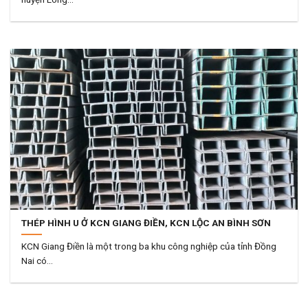
THÉP HÌNH U Ở KCN GIANG ĐIỀN, KCN LỘC AN BÌNH SƠN
KCN Giang Điền là một trong ba khu công nghiệp của tỉnh Đồng
Nai có...