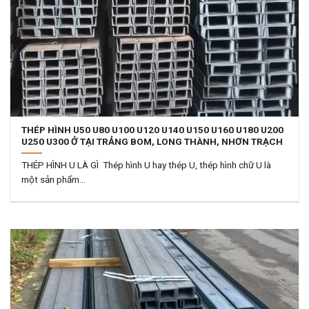
THÉP HÌNH U50 U80 U100 U120 U140 U150 U160 U180 U200
U250 U300 Ở TẠI TRẢNG BOM, LONG THÀNH, NHƠN TRẠCH
THÉP HÌNH U LÀ GÌ Thép hình U hay thép U, thép hình chữ U là
một sản phẩm...