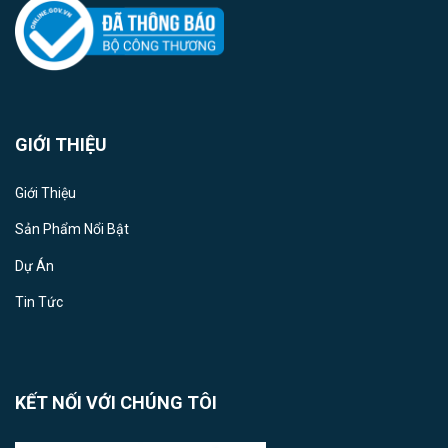
GIỚI THIỆU
Giới Thiệu
Sản Phẩm Nổi Bật
Dự Án
Tin Tức
KẾT NỐI VỚI CHÚNG TÔI