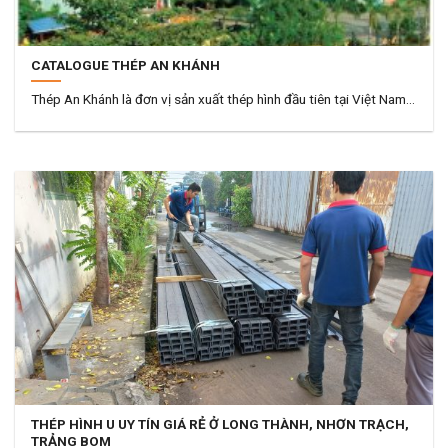
CATALOGUE THÉP AN KHÁNH
Thép An Khánh là đơn vị sản xuất thép hình đầu tiên tại Việt Nam...
THÉP HÌNH U UY TÍN GIÁ RẺ Ở LONG THÀNH, NHƠN TRẠCH,
TRẢNG BOM